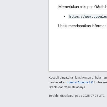
Memerlukan cakupan OAuth be
https://www.google
Untuk mendapatkan informasi
Kecuali dinyatakan lain, konten di halaman
berdasarkan
Lisensi Apache 2.0
. Untuk m
Oracle dan/atau afiliasinya.
Terakhir diperbarui pada 2025-07-26 UTC.