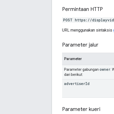
Permintaan HTTP
POST https://displayvid
URL menggunakan sintaksis
Parameter jalur
Parameter
owner
Parameter gabungan
. 
dari berikut:
advertiser
Id
Parameter kueri