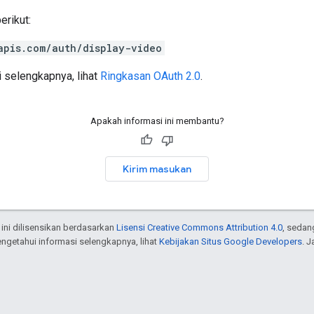
rikut:
apis.com/auth/display-video
 selengkapnya, lihat
Ringkasan OAuth 2.0
.
Apakah informasi ini membantu?
Kirim masukan
 ini dilisensikan berdasarkan
Lisensi Creative Commons Attribution 4.0
, sedan
engetahui informasi selengkapnya, lihat
Kebijakan Situs Google Developers
. 