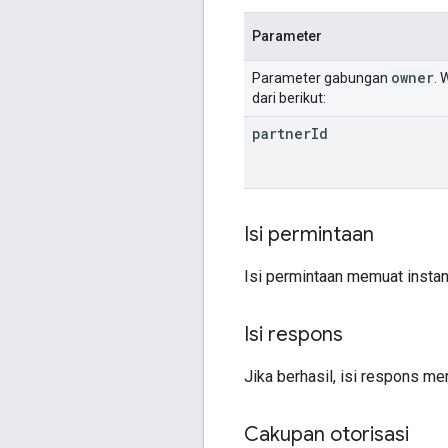
Parameter
owner
Parameter gabungan
. 
dari berikut:
partner
Id
Isi permintaan
Isi permintaan memuat insta
Isi respons
Jika berhasil, isi respons m
Cakupan otorisasi