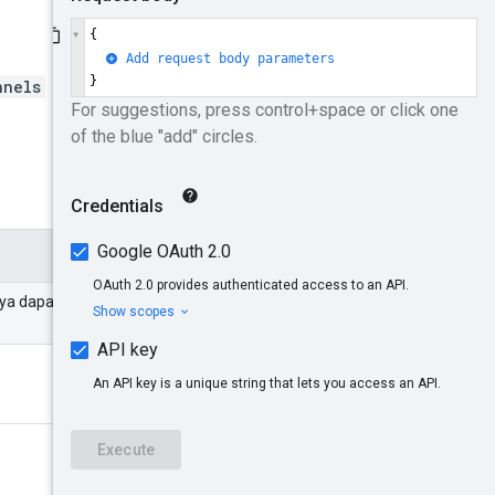
nnels
a dapat berupa salah satu