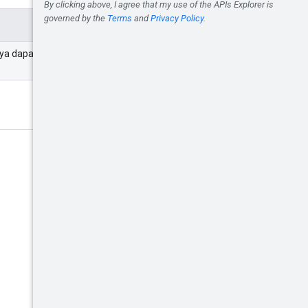
a dapat berupa salah satu