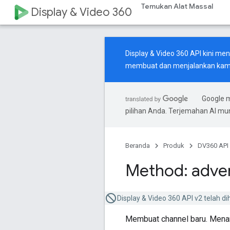
Temukan Alat Massal
Display & Video 360
Display & Video 360 API kini m
membuat dan menjalankan kamp
Google 
pilihan Anda. Terjemahan AI m
Beranda
Produk
DV360 API
Method: adver
Display & Video 360 API v2 telah di
Membuat channel baru. Menamp