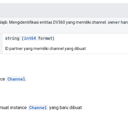
owner
Wajib. Mengidentifikasi entitas DV360 yang memiliki channel.
hany
string (
int64
format)
ID partner yang memiliki channel yang dibuat.
nce
Channel
.
emuat instance
Channel
yang baru dibuat.