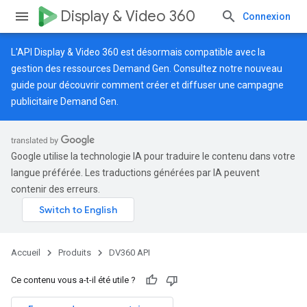
Display & Video 360
Connexion
L'API Display & Video 360 est désormais compatible avec la
gestion des ressources Demand Gen. Consultez notre
nouveau
guide
pour découvrir comment créer et diffuser une campagne
publicitaire Demand Gen.
Google utilise la technologie IA pour traduire le contenu dans votre
langue préférée. Les traductions générées par IA peuvent
contenir des erreurs.
Accueil
Produits
DV360 API
Ce contenu vous a-t-il été utile ?