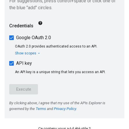
Ce contenu vous a-t-il été utile ?