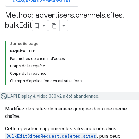
Envoyer des commentaires
Method: advertisers
.
channels
.
sites
.
bulk
Edit
Sur cette page
Requête HTTP
Paramètres de chemin d'accès
Corps de la requête
Corps de la réponse
Champs d'application des autorisations
L'API Display & Video 360 v2 a été abandonnée.
Modifiez des sites de manière groupée dans une même
chaîne.
Cette opération supprimera les sites indiqués dans
BulkEditSitesRequest.deleted_sites
, puis ceux