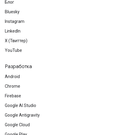
Блог
Bluesky
Instagram
LinkedIn
X (Твиттер)
YouTube
Разработка
Android
Chrome
Firebase
Google AI Studio
Google Antigravity
Google Cloud
Google Play