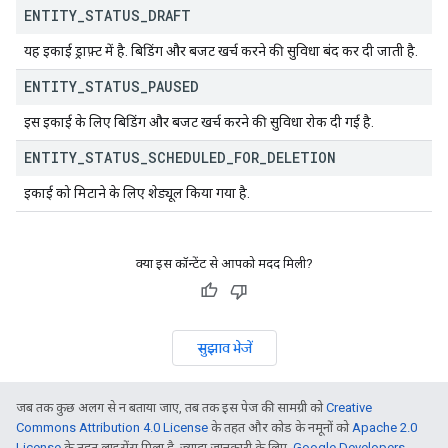
ENTITY
_
STATUS
_
DRAFT
यह इकाई ड्राफ़्ट में है. बिडिंग और बजट खर्च करने की सुविधा बंद कर दी जाती है.
ENTITY
_
STATUS
_
PAUSED
इस इकाई के लिए बिडिंग और बजट खर्च करने की सुविधा रोक दी गई है.
ENTITY
_
STATUS
_
SCHEDULED
_
FOR
_
DELETION
इकाई को मिटाने के लिए शेड्यूल किया गया है.
क्या इस कॉन्टेंट से आपको मदद मिली?
सुझाव भेजें
जब तक कुछ अलग से न बताया जाए, तब तक इस पेज की सामग्री को
Creative
Commons Attribution 4.0 License
के तहत और कोड के नमूनों को
Apache 2.0
License
के तहत लाइसेंस मिला है. ज़्यादा जानकारी के लिए,
Google Developers