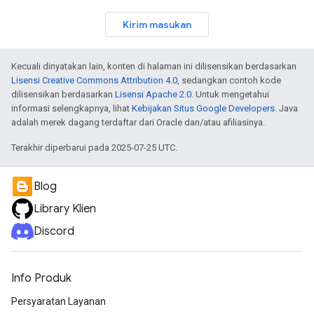
Kirim masukan
Kecuali dinyatakan lain, konten di halaman ini dilisensikan berdasarkan
Lisensi Creative Commons Attribution 4.0
, sedangkan contoh kode
dilisensikan berdasarkan
Lisensi Apache 2.0
. Untuk mengetahui
informasi selengkapnya, lihat
Kebijakan Situs Google Developers
. Java
adalah merek dagang terdaftar dari Oracle dan/atau afiliasinya.
Terakhir diperbarui pada 2025-07-25 UTC.
Blog
Library Klien
Discord
Info Produk
Persyaratan Layanan