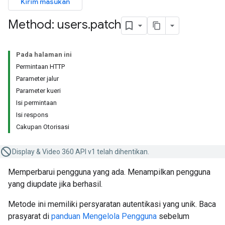
Kirim masukan
Method: users
.
patch
Pada halaman ini
Permintaan HTTP
Parameter jalur
Parameter kueri
Isi permintaan
Isi respons
Cakupan Otorisasi
Display & Video 360 API v1 telah dihentikan.
Memperbarui pengguna yang ada. Menampilkan pengguna
yang diupdate jika berhasil.
Metode ini memiliki persyaratan autentikasi yang unik. Baca
prasyarat di
panduan Mengelola Pengguna
sebelum