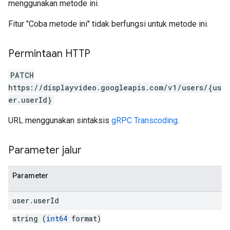
menggunakan metode ini.
Fitur "Coba metode ini" tidak berfungsi untuk metode ini.
Permintaan HTTP
PATCH
https://displayvideo.googleapis.com/v1/users/{us
er.userId}
URL menggunakan sintaksis
gRPC Transcoding
.
Parameter jalur
Parameter
user
.
user
Id
string (
int64
format)