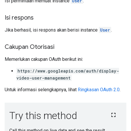
Isi permintaan memuat instance
User
.
Isi respons
Jika berhasil, isi respons akan berisi instance
User
.
Cakupan Otorisasi
Memerlukan cakupan OAuth berikut ini:
https://www.googleapis.com/auth/display-
video-user-management
Untuk informasi selengkapnya, lihat
Ringkasan OAuth 2.0
.