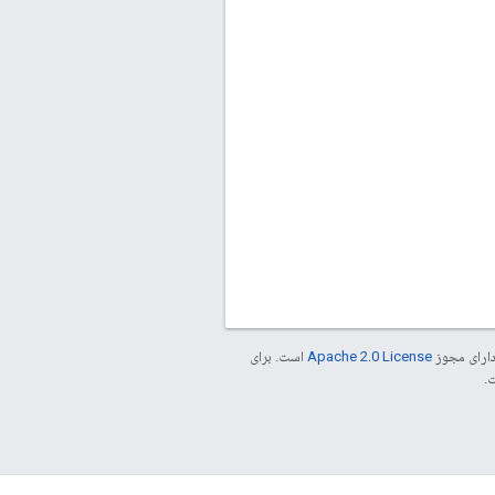
دارای مجوز
Apache 2.0 License
است. برای