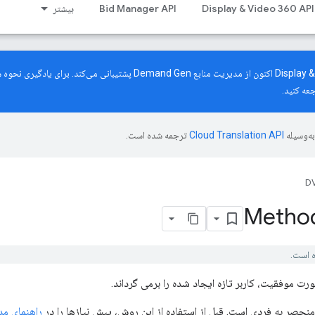
Display & Video 360 API
Bid Manager API
بیشتر
رابط برنامه‌نویسی کاربردی Display & Video 360 اکنون از مدیریت منابع mand Gen
عه کنید.
ه‌وسیله
ترجمه شده است.
DV
Method
ت موفقیت، کاربر تازه ایجاد شده را برمی گرداند.
منحصر به فردی است. قبل از استفاده از این روش، پیش نیازها را در
راهنمای مد