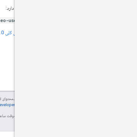
به محدوده OAuth زیر نیاز دارد:
deo-user-management
برای اطلاعات بیشتر،
به نمای کلی OAuth 2.0
جز در مواردی که غیر از این ذکر شده باشد،‌محتوا
اطلاع از جزئیات، به
خطمشی‌های سایت Google Developers‏
تاریخ آخرین به‌روزرسانی 2025-07-24 به‌وقت ساعت هماهنگ جهانی.