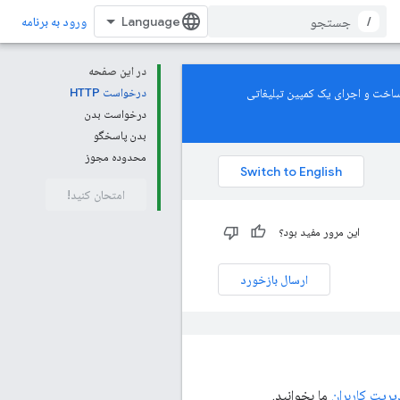
/
ورود به برنامه
در این صفحه
De پشتیبانی می‌کند. برای یادگیری نحوه ساخت و اجرای یک کمپین تبلیغاتی
درخواست HTTP
درخواست بدن
بدن پاسخگو
محدوده مجوز
امتحان کنید!
این مرور مفید بود؟
ارسال بازخورد
یریت کاربران
ما بخوانید.