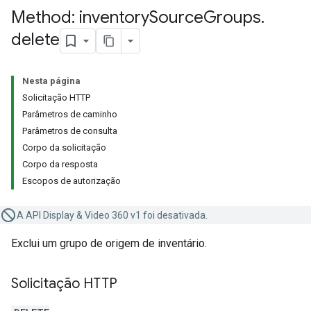
Method: inventory
Source
Groups
.
delete
Nesta página
Solicitação HTTP
Parâmetros de caminho
Parâmetros de consulta
Corpo da solicitação
Corpo da resposta
Escopos de autorização
A API Display & Video 360 v1 foi desativada.
Exclui um grupo de origem de inventário.
Solicitação HTTP