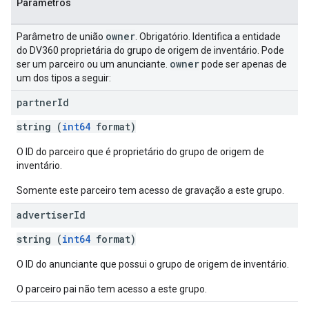
Parâmetros
owner
Parâmetro de união
. Obrigatório. Identifica a entidade
do DV360 proprietária do grupo de origem de inventário. Pode
owner
ser um parceiro ou um anunciante.
pode ser apenas de
um dos tipos a seguir:
partner
Id
string (
int64
format)
O ID do parceiro que é proprietário do grupo de origem de
inventário.
Somente este parceiro tem acesso de gravação a este grupo.
advertiser
Id
string (
int64
format)
O ID do anunciante que possui o grupo de origem de inventário.
O parceiro pai não tem acesso a este grupo.