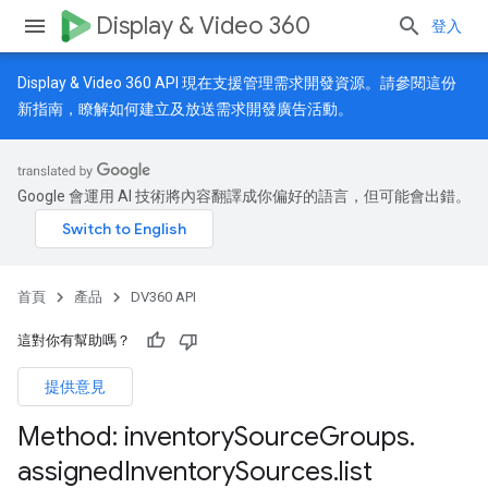
Display & Video 360
登入
Display & Video 360 API 現在支援管理需求開發資源。請參閱
這份
新指南
，瞭解如何建立及放送需求開發廣告活動。
Google 會運用 AI 技術將內容翻譯成你偏好的語言，但可能會出錯。
首頁
產品
DV360 API
這對你有幫助嗎？
提供意見
Method: inventory
Source
Groups
.
assigned
Inventory
Sources
.
list