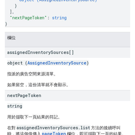
}
]
,
"nextPageToken"
: 
string
}
欄位
assigned
Inventory
Sources[]
object (
AssignedInventorySource
)
指派的廣告空間來源清單。
如果留空，這份清單就不會顯示。
next
Page
Token
string
用於擷取下一頁結果的符記。
assignedInventorySources.list
在對
方法的後續呼叫
pageToken
時，將這個值傳入
欄位，即可擷取下一頁的結果。