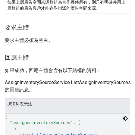
如果上層廣告空間來源群組為合作夥伴所有，則只有明確共用上
層群組的廣告客戶才能存取指派的廣告空間來源。
要求主體
要求主體必須為空白。
回應主體
如果成功，回應主體會含有以下結構的資料：
AssignInventorySourceService.ListAssignInventorySources
的回應訊息。
JSON 表示法
{
"assignedInventorySources"
: 
[
{
object (
AssignedInventorySource
)