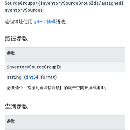
SourceGroups/{inventorySourceGroupId}/assignedI
nventorySources
這個網址使用
gRPC 轉碼
語法。
路徑參數
參數
inventory
Source
Group
Id
string (
int64
format)
必要欄位。指派到這些指派項目的廣告空間來源群組 ID。
查詢參數
參數