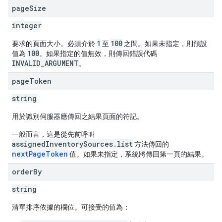
page
Size
integer
1
100
要求的頁面大小。必須介於
至
之間。如果未指定，則預設
100
值為
。如果指定的值無效，則傳回錯誤代碼
INVALID_ARGUMENT
。
page
Token
string
用於識別伺服器應傳回之結果頁面的符記。
一般而言，這是從先前呼叫
assignedInventorySources.list
方法傳回的
nextPageToken
值。如果未指定，系統將傳回第一頁的結果。
order
By
string
清單排序依據的欄位。可接受的值為：