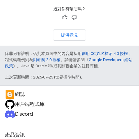
這對你有幫助嗎？
提供意見
除非另有註明，否則本頁面中的內容是採用
創用 CC 姓名標示 4.0 授權
，
程式碼範例則為
阿帕契 2.0 授權
。詳情請參閱《
Google Developers 網站
政策
》。Java 是 Oracle 和/或其關聯企業的註冊商標。
上次更新時間：2025-07-25 (世界標準時間)。
網誌
用戶端程式庫
Discord
產品資訊