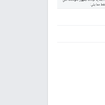
قط مما يلي: