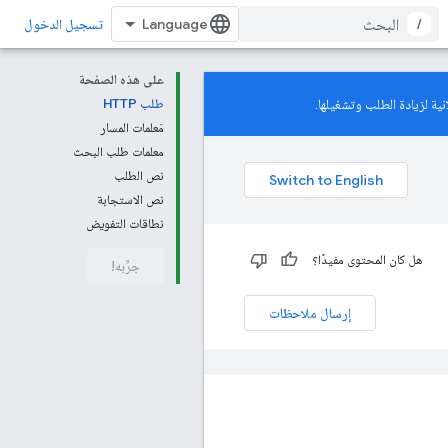
/
تسجيل الدخول
على هذه الصفحة
ية لزيادة الطلب وتشغيلها.
طلب HTTP
مَعلمات المسار
معلمات طلب البحث
نص الطلب
نص الاستجابة
نطاقات التفويض
هل كان المحتوى مفيدًا؟
جرِّبه!
إرسال ملاحظات