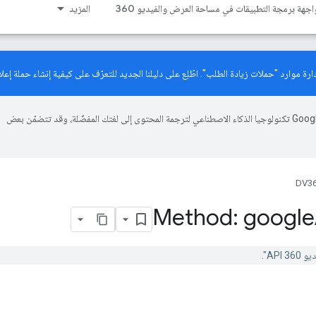
اجهة برمجة التطبيقات في مساحة العرض والفيديو 360
المزيد
دليلنا الجديد
للتعرّف على كيفية إنشاء حملة إعلان
تستخدم Google تكنولوجيا الذكاء الاصطناعي لترجمة المحتوى إلى لغتك المفضّلة، وقد تتضمّن بعض
DV36
Method: google