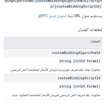
dingAlgorithms/{customBiddingAlgorithmId}/script
s/{customBiddingScriptId}
يستخدِم عنوان URL بنية
تحويل ترميز gRPC
.
مَعلمات المسار
المَعلمات
custom
Bidding
Algorithm
Id
string (
int64
format)
مطلوبة. يملك رقم تعريف خوارزمية عروض الأسعار المخصّصة النص البرمجي.
custom
Bidding
Script
Id
string (
int64
format)
مطلوبة. رقم تعريف النص البرمجي لعروض الأسعار المخصّصة المطلوب جلبه.