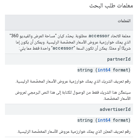
معلمات طلب البحث
المَعلمات
accessor
معلمة الاتحاد
. مطلوبة. يحدّد كيان "مساحة العرض والفيديو 360"
الذي يملك خوارزمية عروض الأسعار المخصّصة الرئيسية. ويمكن أن يكون إما
accessor
شريكًا أو معلنًا. يمكن أن تكون السمة "
" واحدة فقط مما يلي:
partner
Id
string (
int64
format)
رقم تعريف الشريك الذي يملك خوارزمية عروض الأسعار المخصّصة الرئيسية.
سيتمكّن هذا الشريك فقط من الوصول للكتابة إلى هذا النص البرمجي لعروض
الأسعار المخصّصة.
advertiser
Id
string (
int64
format)
رقم تعريف المعلِن الذي يملك خوارزمية عروض الأسعار المخصّصة الرئيسية.