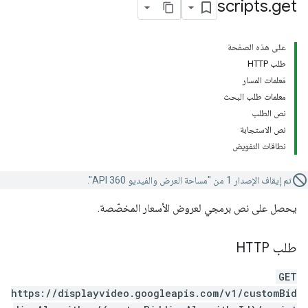
scripts
.
get
على هذه الصفحة
طلب HTTP
مَعلمات المسار
معلمات طلب البحث
نص الطلب
نص الاستجابة
نطاقات التفويض
تم إيقاف الإصدار 1 من "مساحة العرض والفيديو 360 API".
يحصل على نص برمجي لعروض الأسعار المخصّصة.
طلب HTTP
GET
https://displayvideo.googleapis.com/v1/customBid