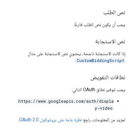
نص الطلب
يجب أن يكون نص الطلب فارغًا.
نص الاستجابة
إذا كانت الاستجابة ناجحة، يحتوي نص الاستجابة على مثال
.
CustomBiddingScript
نطاقات التفويض
يجب توفير نطاق OAuth التالي:
https://www.googleapis.com/auth/displa
y-video
لمزيد من المعلومات، راجِع
نظرة عامة على بروتوكول OAuth 2.0
.