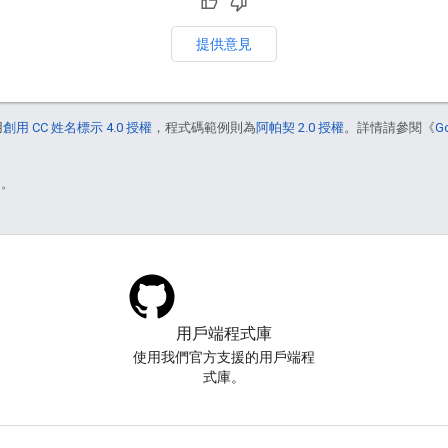
提供意見
用
創用 CC 姓名標示 4.0 授權
，程式碼範例則為
阿帕契 2.0 授權
。詳情請參閱《
G
)。
用戶端程式庫
使用我們官方支援的用戶端程
式庫。