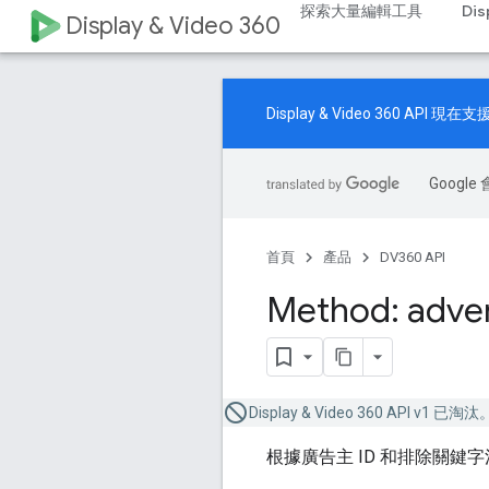
探索大量編輯工具
Dis
Display & Video 360
Display & Video 360 A
Goog
首頁
產品
DV360 API
Method: adver
Display & Video 360 API v1 已淘汰
根據廣告主 ID 和排除關鍵字