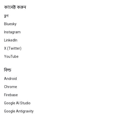
কানেক্ট করুন
ব্লগ
Bluesky
Instagram
LinkedIn
X (Twitter)
YouTube
বিল্ড
Android
Chrome
Firebase
Google AI Studio
Google Antigravity