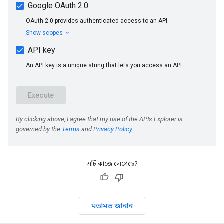
এটি কাজে লেগেছে?
মতামত জানান