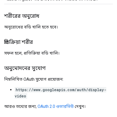
শরীরের অনুরোধ
অনুরোধের বডি খালি হতে হবে।
প্রতিক্রিয়া শরীর
সফল হলে, প্রতিক্রিয়া বডি খালি।
অনুমোদনের সুযোগ
নিম্নলিখিত OAuth সুযোগ প্রয়োজন:
https://www.googleapis.com/auth/display-
video
আরও তথ্যের জন্য,
OAuth 2.0 ওভারভিউ
দেখুন।