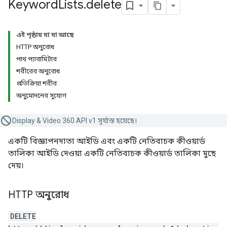
Keyword
Lists
.
delete
এই পৃষ্ঠায় যা যা আছে
HTTP অনুরোধ
পাথ প্যারামিটার
শরীরের অনুরোধ
প্রতিক্রিয়া শরীর
অনুমোদনের সুযোগ
Display & Video 360 API v1 সূর্যাস্ত হয়েছে।
একটি বিজ্ঞাপনদাতা আইডি এবং একটি নেতিবাচক কীওয়ার্ড
তালিকা আইডি দেওয়া একটি নেতিবাচক কীওয়ার্ড তালিকা মুছে
দেয়।
HTTP অনুরোধ
DELETE