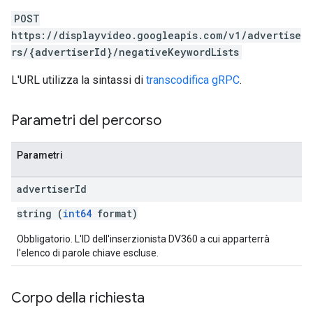
POST
https://displayvideo.googleapis.com/v1/advertise
rs/{advertiserId}/negativeKeywordLists
L'URL utilizza la sintassi di
transcodifica gRPC
.
Parametri del percorso
Parametri
advertiser
Id
string (
int64
format)
Obbligatorio. L'ID dell'inserzionista DV360 a cui apparterrà
l'elenco di parole chiave escluse.
Corpo della richiesta