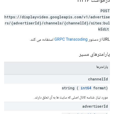
درخواست HTTP
POST
https://displayvideo.googleapis.com/v1/advertise
rs/{advertiserId}/channels/{channelId}/sites:bul
kEdit
URL از دستور
GRPC Transcoding
استفاده می کند.
پارامترهای مسیر
پارامترها
channel
Id
string (
int64
format)
مورد نیاز. شناسه کانال اصلی که سایت ها به آن تعلق دارند.
advertiser
Id