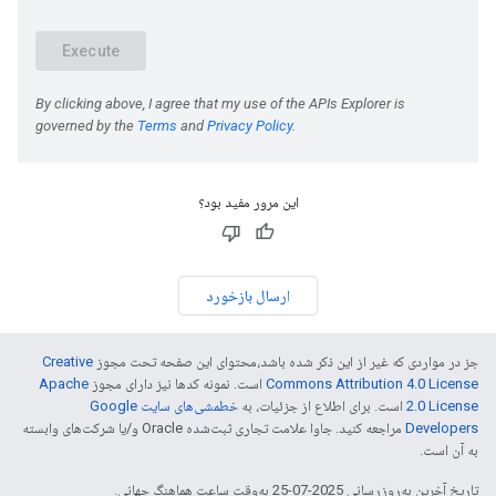
این مرور مفید بود؟
ارسال بازخورد
جز در مواردی که غیر از این ذکر شده باشد،‌محتوای این صفحه تحت مجوز
Creative
Commons Attribution 4.0 License
است. نمونه کدها نیز دارای مجوز
Apache
2.0 License
است. برای اطلاع از جزئیات، به
خطمشی‌های سایت Google
Developers‏
مراجعه کنید. جاوا علامت تجاری ثبت‌شده Oracle و/یا شرکت‌های وابسته
به آن است.
تاریخ آخرین به‌روزرسانی 2025-07-25 به‌وقت ساعت هماهنگ جهانی.