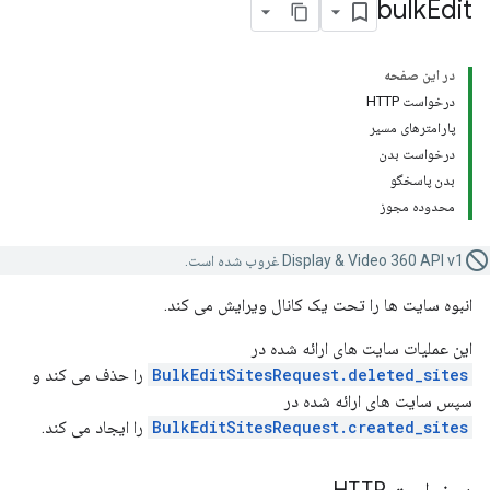
bulk
Edit
در این صفحه
درخواست HTTP
پارامترهای مسیر
درخواست بدن
بدن پاسخگو
محدوده مجوز
Display & Video 360 API v1 غروب شده است.
انبوه سایت ها را تحت یک کانال ویرایش می کند.
این عملیات سایت های ارائه شده در
BulkEditSitesRequest.deleted_sites
را حذف می کند و
سپس سایت های ارائه شده در
BulkEditSitesRequest.created_sites
را ایجاد می کند.