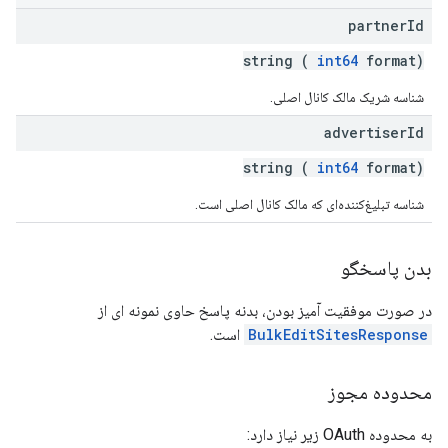
partner
Id
string (
int64
format)
شناسه شریک مالک کانال اصلی.
advertiser
Id
string (
int64
format)
شناسه تبلیغ‌کننده‌ای که مالک کانال اصلی است.
بدن پاسخگو
در صورت موفقیت آمیز بودن، بدنه پاسخ حاوی نمونه ای از
BulkEditSitesResponse
است.
محدوده مجوز
به محدوده OAuth زیر نیاز دارد: