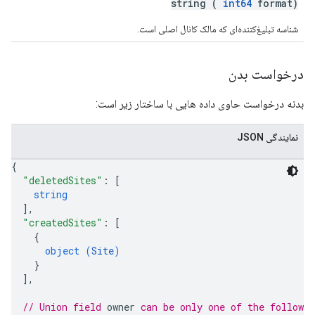
string (
int64
format)
شناسه تبلیغ‌کننده‌ای که مالک کانال اصلی است.
درخواست بدن
بدنه درخواست حاوی داده هایی با ساختار زیر است:
نمایندگی JSON
{
"deletedSites"
: 
[
string
]
,
"createdSites"
: 
[
{
object (
Site
)
}
]
,
// Union field 
owner
 can be only one of the followi