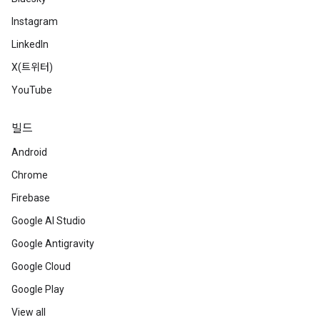
Instagram
LinkedIn
X(트위터)
YouTube
빌드
Android
Chrome
Firebase
Google AI Studio
Google Antigravity
Google Cloud
Google Play
View all