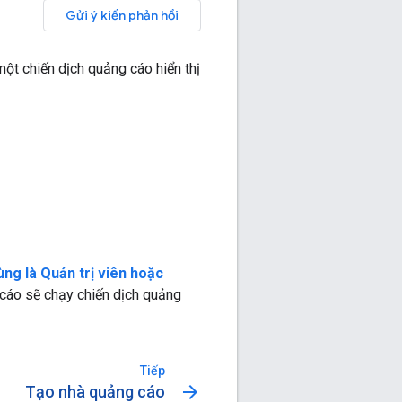
Gửi ý kiến phản hồi
ột chiến dịch quảng cáo hiển thị
dùng là
Quản trị viên
hoặc
 cáo sẽ chạy chiến dịch quảng
Tiếp
arrow_forward
Tạo nhà quảng cáo