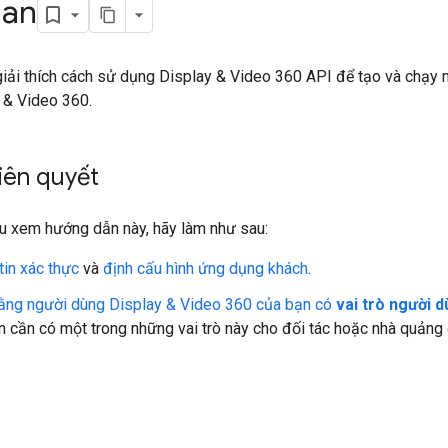
uan
ải thích cách sử dụng Display & Video 360 API để tạo và chạy m
 & Video 360.
tiên quyết
ầu xem hướng dẫn này, hãy làm như sau:
tin xác thực
và
định cấu hình ứng dụng khách
.
ằng người dùng Display & Video 360 của bạn có
vai trò người 
 cần có một trong những vai trò này cho đối tác hoặc nhà quảng