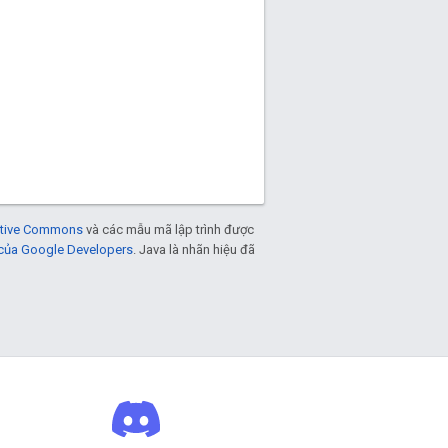
eative Commons
và các mẫu mã lập trình được
 của Google Developers
. Java là nhãn hiệu đã