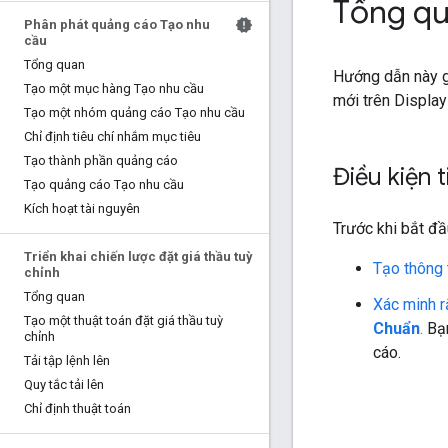
Tổng q
Phân phát quảng cáo Tạo nhu
cầu
Tổng quan
Hướng dẫn này gi
Tạo một mục hàng Tạo nhu cầu
mới trên Display
Tạo một nhóm quảng cáo Tạo nhu cầu
Chỉ định tiêu chí nhắm mục tiêu
Tạo thành phần quảng cáo
Điều kiện 
Tạo quảng cáo Tạo nhu cầu
Kích hoạt tài nguyên
Trước khi bắt đ
Triển khai chiến lược đặt giá thầu tuỳ
Tạo thông 
chỉnh
Tổng quan
Xác minh r
Tạo một thuật toán đặt giá thầu tuỳ
Chuẩn
.
Bạn
chỉnh
cáo.
Tải tập lệnh lên
Quy tắc tải lên
Chỉ định thuật toán