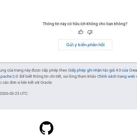
Thông tin này có hữu ích không cho bạn không?
Gửi ý kiến phản hồi
 dung của trang này được cấp phép theo
Giấy phép ghi nhận tác giả 4.0 của Cr
Apache 2.0
. Để biết thông tin chi tiết, vui lòng tham khảo
Chính sách trang web
các đơn vị liên kết với Oracle.
 2026-03-23 UTC.