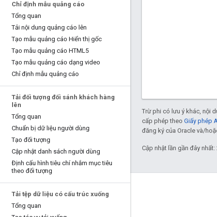
Chỉ định mẫu quảng cáo
Tổng quan
Tải nội dung quảng cáo lên
Tạo mẫu quảng cáo Hiển thị gốc
Tạo mẫu quảng cáo HTML5
Tạo mẫu quảng cáo dạng video
Chỉ định mẫu quảng cáo
Tải đối tượng đối sánh khách hàng
lên
Trừ phi có lưu ý khác, nội
Tổng quan
cấp phép theo
Giấy phép 
Chuẩn bị dữ liệu người dùng
đăng ký của Oracle và/hoặc 
Tạo đối tượng
Cập nhật lần gần đây nhất:
Cập nhật danh sách người dùng
Định cấu hình tiêu chí nhắm mục tiêu
theo đối tượng
Tải tệp dữ liệu có cấu trúc xuống
Tổng quan