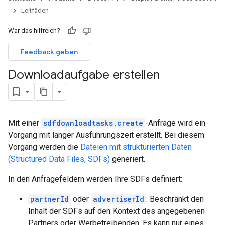
Leitfäden
War das hilfreich?
Feedback geben
Downloadaufgabe erstellen
Mit einer
sdfdownloadtasks.create
-Anfrage wird ein
Vorgang mit langer Ausführungszeit erstellt. Bei diesem
Vorgang werden die
Dateien mit strukturierten Daten
(Structured Data Files, SDFs)
generiert.
In den Anfragefeldern werden Ihre SDFs definiert:
partnerId
oder
advertiserId
: Beschränkt den
Inhalt der SDFs auf den Kontext des angegebenen
Partners oder Werbetreibenden. Es kann nur eines