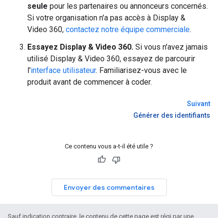
seule
pour les partenaires ou annonceurs concernés.
Si votre organisation n'a pas accès à Display &
Video 360,
contactez notre équipe commerciale
.
Essayez Display & Video 360.
Si vous n'avez jamais
utilisé Display & Video 360, essayez de parcourir
l'
interface utilisateur
. Familiarisez-vous avec le
produit avant de commencer à coder.
Suivant
Générer des identifiants
Ce contenu vous a-t-il été utile ?
Envoyer des commentaires
Sauf indication contraire, le contenu de cette page est régi par une