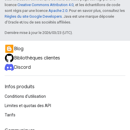
licence
Creative Commons Attribution 4.0
, et les échantillons de code
sont régis par une licence
Apache 2.0
. Pour en savoir plus, consultez les
Règles du site Google Developers
. Java est une marque déposée
d'Oracle et/ou de ses sociétés affiliées.
Dernière mise à jour le 2026/03/23 (UTC).
Blog
Bibliothèques clientes
Discord
Infos produits
Conditions d'utilisation
Limites et quotas des API
Tarifs