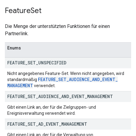
Feature
Set
Die Menge der unterstützten Funktionen für einen
Partnerlink.
Enums
FEATURE
_
SET
_
UNSPECIFIED
Nicht angegebenes Feature-Set. Wenn nicht angegeben, wird
FEATURE
_
SET
_
AUDIENCE
_
AND
_
EVENT
_
standardmäßig
MANAGEMENT
verwendet.
FEATURE
_
SET
_
AUDIENCE
_
AND
_
EVENT
_
MANAGEMENT
Gibt einen Link an, der für die Zielgruppen- und
Ereignisverwaltung verwendet wird.
FEATURE
_
SET
_
AD
_
EVENT
_
MANAGEMENT
Gibt einen Link an, der für die Verwaltung von