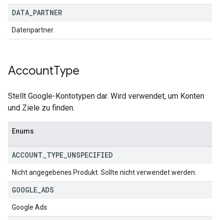
DATA
_
PARTNER
Datenpartner.
Account
Type
Stellt Google-Kontotypen dar. Wird verwendet, um Konten
und Ziele zu finden.
Enums
ACCOUNT
_
TYPE
_
UNSPECIFIED
Nicht angegebenes Produkt. Sollte nicht verwendet werden.
GOOGLE
_
ADS
Google Ads