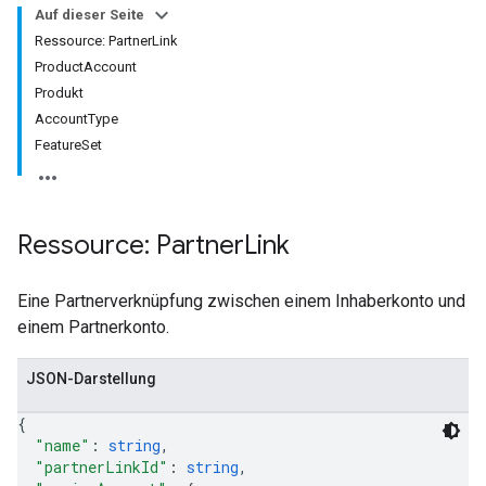
Auf dieser Seite
Ressource: PartnerLink
ProductAccount
Produkt
AccountType
FeatureSet
Ressource: Partner
Link
Eine Partnerverknüpfung zwischen einem Inhaberkonto und
einem Partnerkonto.
JSON-Darstellung
{
"name"
: 
string
,
"partnerLinkId"
: 
string
,