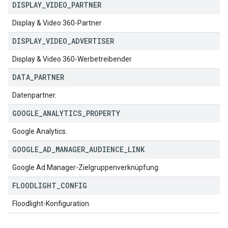
DISPLAY
_
VIDEO
_
PARTNER
Display & Video 360-Partner
DISPLAY
_
VIDEO
_
ADVERTISER
Display & Video 360-Werbetreibender
DATA
_
PARTNER
Datenpartner.
GOOGLE
_
ANALYTICS
_
PROPERTY
Google Analytics.
GOOGLE
_
AD
_
MANAGER
_
AUDIENCE
_
LINK
Google Ad Manager-Zielgruppenverknüpfung.
FLOODLIGHT
_
CONFIG
Floodlight-Konfiguration.