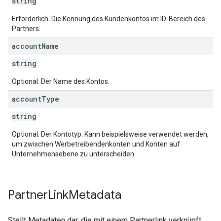
string
Erforderlich. Die Kennung des Kundenkontos im ID-Bereich des
Partners.
account
Name
string
Optional. Der Name des Kontos.
account
Type
string
Optional. Der Kontotyp. Kann beispielsweise verwendet werden,
um zwischen Werbetreibendenkonten und Konten auf
Unternehmensebene zu unterscheiden.
Partner
Link
Metadata
Stellt Metadaten dar, die mit einem Partnerlink verknüpft