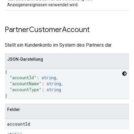
Anzeigenereignissen verwendet wird.
Partner
Customer
Account
Stellt ein Kundenkonto im System des Partners dar.
JSON-Darstellung
{
"accountId"
: 
string
,
"accountName"
: 
string
,
"accountType"
: 
string
}
Felder
account
Id