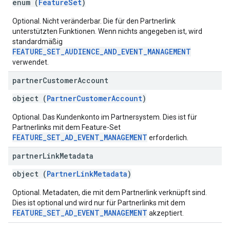
enum (
FeatureSet
)
Optional. Nicht veränderbar. Die für den Partnerlink
unterstützten Funktionen. Wenn nichts angegeben ist, wird
standardmäßig
FEATURE_SET_AUDIENCE_AND_EVENT_MANAGEMENT
verwendet.
partner
Customer
Account
object (
PartnerCustomerAccount
)
Optional. Das Kundenkonto im Partnersystem. Dies ist für
Partnerlinks mit dem Feature-Set
FEATURE_SET_AD_EVENT_MANAGEMENT
erforderlich.
partner
Link
Metadata
object (
PartnerLinkMetadata
)
Optional. Metadaten, die mit dem Partnerlink verknüpft sind.
Dies ist optional und wird nur für Partnerlinks mit dem
FEATURE_SET_AD_EVENT_MANAGEMENT
akzeptiert.