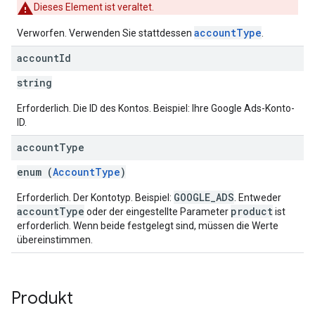
Dieses Element ist veraltet.
accountType
Verworfen. Verwenden Sie stattdessen
.
account
Id
string
Erforderlich. Die ID des Kontos. Beispiel: Ihre Google Ads-Konto-
ID.
account
Type
enum (
AccountType
)
GOOGLE_ADS
Erforderlich. Der Kontotyp. Beispiel:
. Entweder
accountType
product
oder der eingestellte Parameter
ist
erforderlich. Wenn beide festgelegt sind, müssen die Werte
übereinstimmen.
Produkt