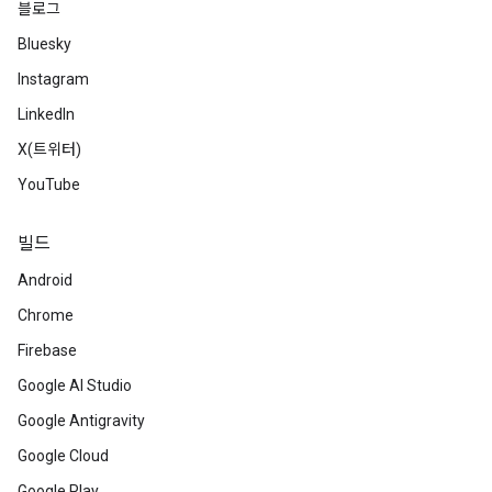
블로그
Bluesky
Instagram
LinkedIn
X(트위터)
YouTube
빌드
Android
Chrome
Firebase
Google AI Studio
Google Antigravity
Google Cloud
Google Play