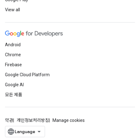
View all
Android
Chrome
Firebase
Google Cloud Platform
Google AI
모든 제품
약관
개인정보처리방침
Manage cookies