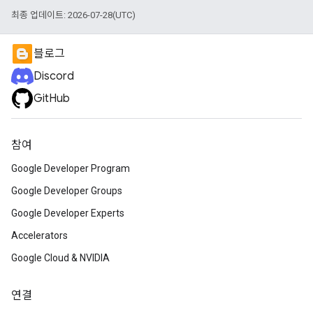
최종 업데이트: 2026-07-28(UTC)
블로그
Discord
GitHub
참여
Google Developer Program
Google Developer Groups
Google Developer Experts
Accelerators
Google Cloud & NVIDIA
연결