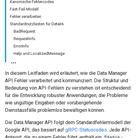
Kanonische Fehlercodes
Fast-Fail-Modell
Fehler verarbeiten
Standardnutzlasten für Details
BadRequest
RequestInfo
ErrorInfo
Help und LocalizedMessage
In diesem Leitfaden wird erläutert, wie die Data Manager
API Fehler verarbeitet und kommuniziert. Die Struktur und
Bedeutung von API-Fehlern zu verstehen ist entscheidend
für die Entwicklung robuster Anwendungen, die Probleme
wie ungültige Eingaben oder vorübergehende
Dienstausfälle problemlos bewältigen können.
Die Data Manager API folgt dem Standardfehlermodell der
Google API, das basiert auf
gRPC-Statuscodes
. Jede API-
Antwort, die zu einem Fehler führt, enthält ein
Status
-