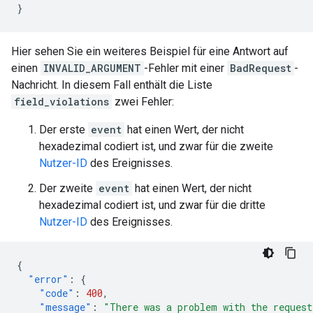
}
Hier sehen Sie ein weiteres Beispiel für eine Antwort auf
einen
INVALID_ARGUMENT
-Fehler mit einer
BadRequest
-
Nachricht. In diesem Fall enthält die Liste
field_violations
zwei Fehler:
Der erste
event
hat einen Wert, der nicht
hexadezimal codiert ist, und zwar für die zweite
Nutzer-ID
des Ereignisses.
Der zweite
event
hat einen Wert, der nicht
hexadezimal codiert ist, und zwar für die dritte
Nutzer-ID
des Ereignisses.
{
"error"
:
{
"code"
:
400
,
"message"
:
"There was a problem with the request