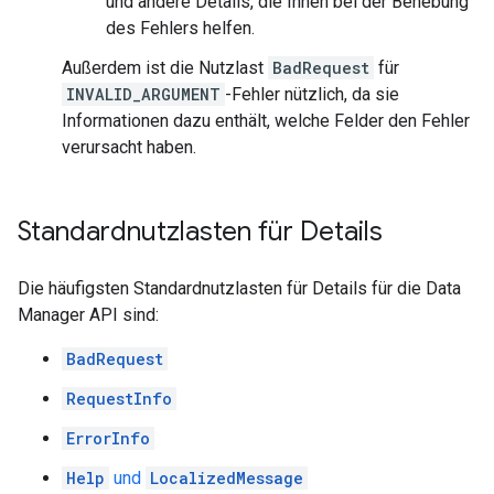
und andere Details, die Ihnen bei der Behebung
des Fehlers helfen.
Außerdem ist die Nutzlast
BadRequest
für
INVALID_ARGUMENT
-Fehler nützlich, da sie
Informationen dazu enthält, welche Felder den Fehler
verursacht haben.
Standardnutzlasten für Details
Die häufigsten Standardnutzlasten für Details für die Data
Manager API sind:
BadRequest
RequestInfo
ErrorInfo
Help
und
LocalizedMessage