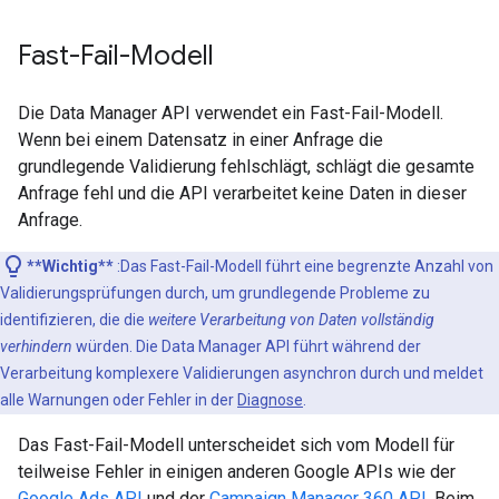
Fast-Fail-Modell
Die Data Manager API verwendet ein Fast-Fail-Modell.
Wenn bei einem Datensatz in einer Anfrage die
grundlegende Validierung fehlschlägt, schlägt die gesamte
Anfrage fehl und die API verarbeitet keine Daten in dieser
Anfrage.
**Wichtig**
:Das Fast-Fail-Modell führt eine begrenzte Anzahl von
Validierungsprüfungen durch, um grundlegende Probleme zu
identifizieren, die die
weitere Verarbeitung von Daten vollständig
verhindern
würden. Die Data Manager API führt während der
Verarbeitung komplexere Validierungen asynchron durch und meldet
alle Warnungen oder Fehler in der
Diagnose
.
Das Fast-Fail-Modell unterscheidet sich vom Modell für
teilweise Fehler in einigen anderen Google APIs wie der
Google Ads API
und der
Campaign Manager 360 API
. Beim