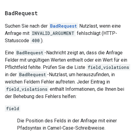
Bad
Request
Suchen Sie nach der
BadRequest
Nutzlast, wenn eine
Anfrage mit
INVALID_ARGUMENT
fehlschlägt (HTTP-
Statuscode
400
).
Eine
BadRequest
-Nachricht zeigt an, dass die Anfrage
Felder mit ungültigen Werten enthielt oder ein Wert für ein
Pflichtfeld fehlte. Prüfen Sie die Liste
field_violations
in der
BadRequest
-Nutzlast, um herauszufinden, in
welchen Feldern Fehler auftreten. Jeder Eintrag in
field_violations
enthält Informationen, die Ihnen bei
der Behebung des Fehlers helfen:
field
Die Position des Felds in der Anfrage mit einer
Pfadsyntax in Camel-Case-Schreibweise.