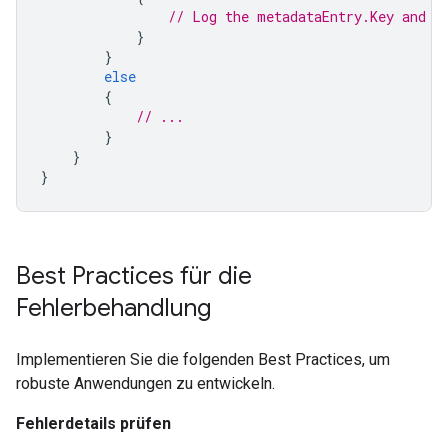
// Log the metadataEntry.Key and m
}
}
else
{
// ...
}
}
}
Best Practices für die
Fehlerbehandlung
Implementieren Sie die folgenden Best Practices, um
robuste Anwendungen zu entwickeln.
Fehlerdetails prüfen