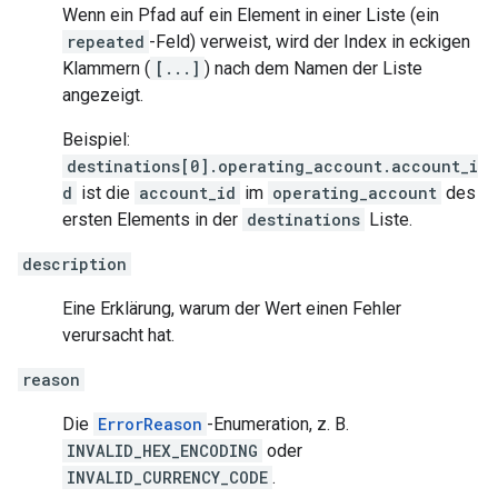
Wenn ein Pfad auf ein Element in einer Liste (ein
repeated
-Feld) verweist, wird der Index in eckigen
Klammern (
[...]
) nach dem Namen der Liste
angezeigt.
Beispiel:
destinations[0].operating_account.account_i
d
ist die
account_id
im
operating_account
des
ersten Elements in der
destinations
Liste.
description
Eine Erklärung, warum der Wert einen Fehler
verursacht hat.
reason
Die
ErrorReason
-Enumeration, z. B.
INVALID_HEX_ENCODING
oder
INVALID_CURRENCY_CODE
.