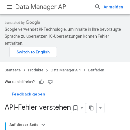
Data Manager API
Anmelden
Google verwendet KI-Technologie, um Inhalte in Ihre bevorzugte
Sprache zu übersetzen. KI-Übersetzungen können Fehler
enthalten.
Startseite
Produkte
Data Manager API
Leitfäden
War das hilfreich?
Feedback geben
API-Fehler verstehen
Auf dieser Seite