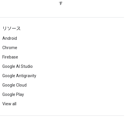
す
リソース
Android
Chrome
Firebase
Google AI Studio
Google Antigravity
Google Cloud
Google Play
View all