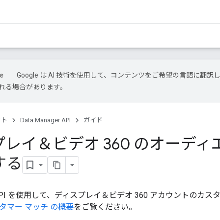
Google は AI 技術を使用して、コンテンツをご希望の言語に翻訳し
れる場合があります。
クト
Data Manager API
ガイド
レイ＆ビデオ 360 のオーディ
する
ger API を使用して、ディスプレイ＆ビデオ 360 アカウントの
タマー マッチ の概要
をご覧ください。