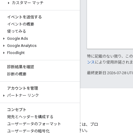
カスタマー マッチ
イベントを送信する
イベントの概要
使ってみる
Google Ads
Google Analytics
Floodlight
特に記載のない限り、こ
ンス
により使用許諾され
診断結果を確認
最終更新日 2026-07-28 U
診断の概要
アカウントを管理
パートナー リンク
コンセプト
宛先とヘッダーを構成する
ブログ
ユーザーデータのフォーマット
重要な発表については、ブロ
グをご覧ください。
ユーザーデータの暗号化