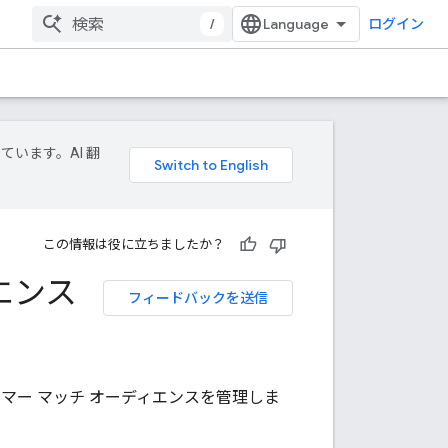
/
ログイン
ています。AI 翻
この情報は役に立ちましたか？
エンス
フィードバックを送信
カスタマー マッチ オーディエンスを管理しま