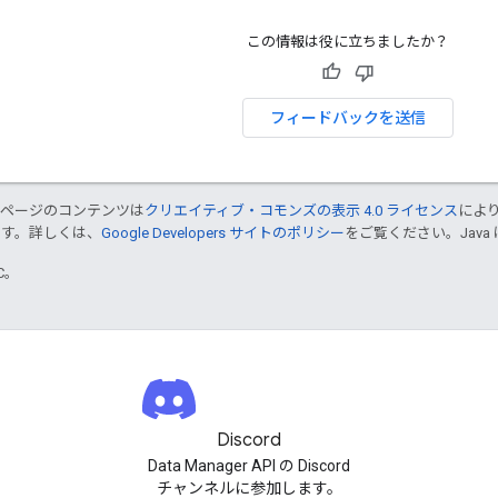
この情報は役に立ちましたか？
フィードバックを送信
のページのコンテンツは
クリエイティブ・コモンズの表示 4.0 ライセンス
によ
ます。詳しくは、
Google Developers サイトのポリシー
をご覧ください。Java 
TC。
Discord
Data Manager API の Discord
チャンネルに参加します。