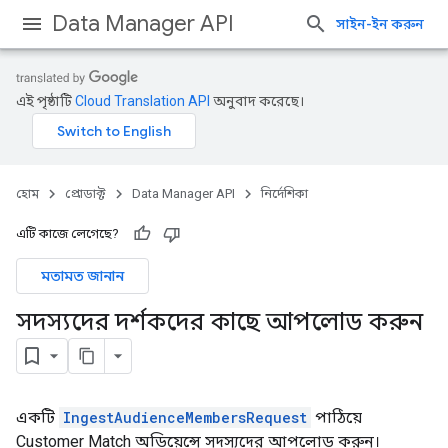
Data Manager API
সাইন-ইন করুন
এই পৃষ্ঠাটি
Cloud Translation API
অনুবাদ করেছে।
হোম
প্রোডাক্ট
Data Manager API
নির্দেশিকা
এটি কাজে লেগেছে?
মতামত জানান
সদস্যদের দর্শকদের কাছে আপলোড করুন
একটি
IngestAudienceMembersRequest
পাঠিয়ে
Customer Match অডিয়েন্সে সদস্যদের আপলোড করুন।