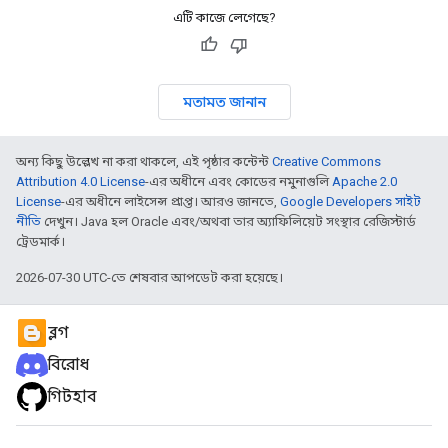
এটি কাজে লেগেছে?
মতামত জানান
অন্য কিছু উল্লেখ না করা থাকলে, এই পৃষ্ঠার কন্টেন্ট
Creative Commons
Attribution 4.0 License
-এর অধীনে এবং কোডের নমুনাগুলি
Apache 2.0
License
-এর অধীনে লাইসেন্স প্রাপ্ত। আরও জানতে,
Google Developers সাইট
নীতি
দেখুন। Java হল Oracle এবং/অথবা তার অ্যাফিলিয়েট সংস্থার রেজিস্টার্ড
ট্রেডমার্ক।
2026-07-30 UTC-তে শেষবার আপডেট করা হয়েছে।
ব্লগ
বিরোধ
গিটহাব