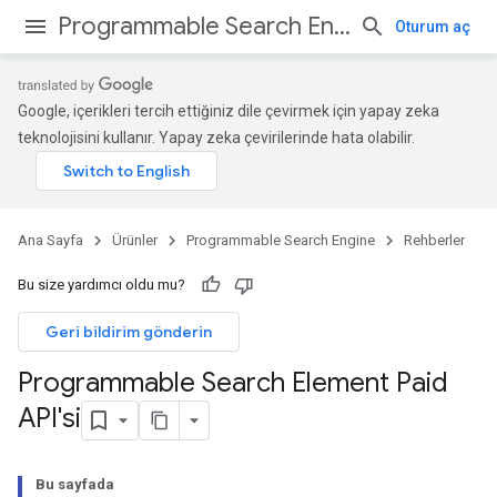
Programmable Search Engine
Oturum aç
Google, içerikleri tercih ettiğiniz dile çevirmek için yapay zeka
teknolojisini kullanır. Yapay zeka çevirilerinde hata olabilir.
Ana Sayfa
Ürünler
Programmable Search Engine
Rehberler
Bu size yardımcı oldu mu?
Geri bildirim gönderin
Programmable Search Element Paid
API'si
Bu sayfada