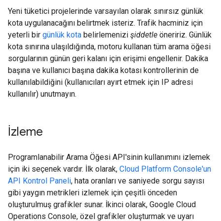
Yeni tüketici projelerinde varsayılan olarak sınırsız günlük
kota uygulanacağını belirtmek isteriz. Trafik hacminiz için
yeterli bir
günlük kota
belirlemenizi
şiddetle
öneririz. Günlük
kota sınırına ulaşıldığında, motoru kullanan tüm arama öğesi
sorgularının günün geri kalanı için erişimi engellenir. Dakika
başına ve kullanıcı başına dakika kotası kontrollerinin de
kullanılabildiğini (kullanıcıları ayırt etmek için IP adresi
kullanılır) unutmayın.
İzleme
Programlanabilir Arama Öğesi API'sinin kullanımını izlemek
için iki seçenek vardır. İlk olarak,
Cloud Platform Console'un
API Kontrol Paneli
, hata oranları ve saniyede sorgu sayısı
gibi yaygın metrikleri izlemek için çeşitli önceden
oluşturulmuş grafikler sunar. İkinci olarak, Google Cloud
Operations Console, özel grafikler oluşturmak ve uyarı