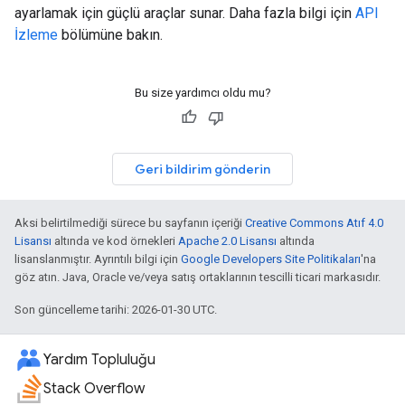
ayarlamak için güçlü araçlar sunar. Daha fazla bilgi için
API
İzleme
bölümüne bakın.
Bu size yardımcı oldu mu?
Geri bildirim gönderin
Aksi belirtilmediği sürece bu sayfanın içeriği
Creative Commons Atıf 4.0
Lisansı
altında ve kod örnekleri
Apache 2.0 Lisansı
altında
lisanslanmıştır. Ayrıntılı bilgi için
Google Developers Site Politikaları
'na
göz atın. Java, Oracle ve/veya satış ortaklarının tescilli ticari markasıdır.
Son güncelleme tarihi: 2026-01-30 UTC.
Yardım Topluluğu
Stack Overflow