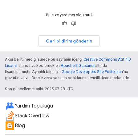
Bu size yardımcı oldu mu?
Geri bildirim gönderin
Aksi belirtilmediği sürece bu sayfanın içeriği
Creative Commons Atıf 4.0
Lisansı
altında ve kod örnekleri
Apache 2.0 Lisansı
altında
lisanslanmıştır. Ayrıntılı bilgi için
Google Developers Site Politikaları
'na
göz atın. Java, Oracle ve/veya satış ortaklarının tescilli ticari markasıdır.
Son güncelleme tarihi: 2025-07-28 UTC.
Yardım Topluluğu
Stack Overflow
Blog