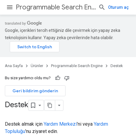
Programmable Search Engine
Oturum aç
Google, içerikleri tercih ettiğiniz dile çevirmek için yapay zeka
teknolojisini kullanır. Yapay zeka çevirilerinde hata olabilir.
Ana Sayfa
Ürünler
Programmable Search Engine
Destek
Bu size yardımcı oldu mu?
Geri bildirim gönderin
Destek
Destek almak için
Yardım Merkezi
'ni veya
Yardım
Topluluğu
'nu ziyaret edin.