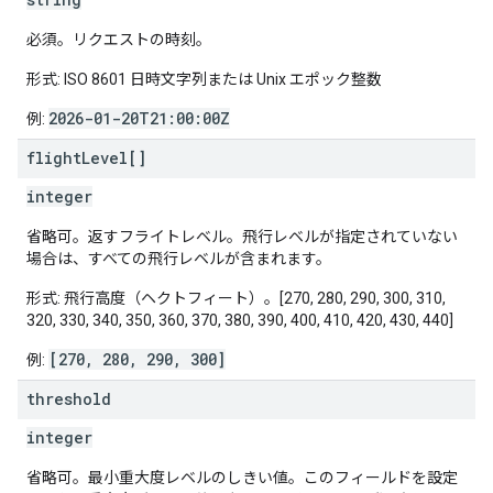
必須。リクエストの時刻。
形式: ISO 8601 日時文字列または Unix エポック整数
2026-01-20T21:00:00Z
例:
flight
Level[]
integer
省略可。返すフライトレベル。飛行レベルが指定されていない
場合は、すべての飛行レベルが含まれます。
形式: 飛行高度（ヘクトフィート）。[270, 280, 290, 300, 310,
320, 330, 340, 350, 360, 370, 380, 390, 400, 410, 420, 430, 440]
[270, 280, 290, 300]
例:
threshold
integer
省略可。最小重大度レベルのしきい値。このフィールドを設定