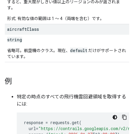
すると、重大度がしきい値以上のリージョンのみが返されま
す。
形式: 有効な値の範囲は 1 ～ 4（両端を含む）です。
aircraft
Class
string
default
省略可。航空機のクラス。現在、
だけがサポートされ
ています。
例
特定の時点のすべての飛行機雲回避領域を取得する
には:
response
=
requests
.
get
(
url
=
"https://contrails.googleapis.com/v2/re