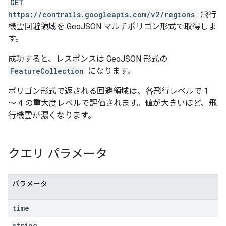
GET
https://contrails.googleapis.com/v2/regions
: 飛行
機雲回避領域を GeoJSON マルチポリゴン形式で取得しま
す。
成功すると、レスポンスは GeoJSON 形式の
FeatureCollection
になります。
ポリゴン形式で返される回避領域は、各飛行レベルで 1
～ 4 の重大度レベルで評価されます。値が大きいほど、飛
行機雲が濃くなります。
クエリ パラメータ
パラメータ
time
string