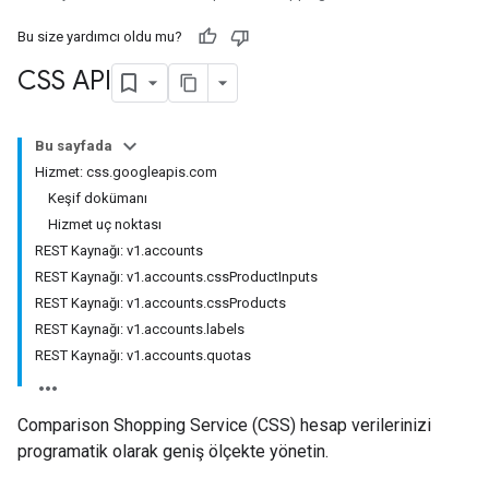
Bu size yardımcı oldu mu?
CSS API
Bu sayfada
Hizmet: css.googleapis.com
Keşif dokümanı
Hizmet uç noktası
REST Kaynağı: v1.accounts
REST Kaynağı: v1.accounts.cssProductInputs
REST Kaynağı: v1.accounts.cssProducts
REST Kaynağı: v1.accounts.labels
REST Kaynağı: v1.accounts.quotas
Comparison Shopping Service (CSS) hesap verilerinizi
programatik olarak geniş ölçekte yönetin.