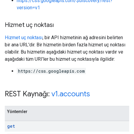
https://css.googleapis.com/$discovery/rest?
version=v1
Hizmet uç noktası
Hizmet uç noktası
, bir API hizmetinin ağ adresini belirten
bir ana URL'dir. Bir hizmetin birden fazla hizmet uç noktası
olabilir. Bu hizmetin aşağıdaki hizmet uç noktası vardır ve
aşağıdaki tüm URI'ler bu hizmet uç noktasıyla ilgilidir:
https://css.googleapis.com
REST Kaynağı:
v1
.
accounts
Yöntemler
get