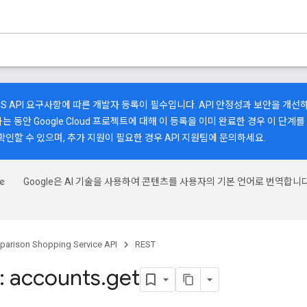
SS API 요구사항에 따른 개발자 등록이 필수입니다. API 안정성과 보안을 개선하
하는 동안 Google Cloud 프로젝트에 대해 이 등록을 이미 완료한 경우 이 단
확인할 수 있으며, 추가 지원이 필요한 경우
API 지원팀
에 문의하세요.
Google은 AI 기술을 사용하여 콘텐츠를 사용자의 기본 언어로 번역합니다
arison Shopping Service API
REST
 accounts
.
get