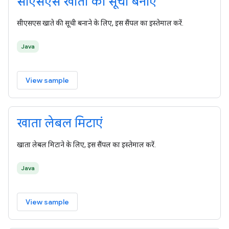
सीएसएस खातों की सूची बनाएं
सीएसएस खाते की सूची बनाने के लिए, इस सैंपल का इस्तेमाल करें.
Java
View sample
खाता लेबल मिटाएं
खाता लेबल मिटाने के लिए, इस सैंपल का इस्तेमाल करें.
Java
View sample