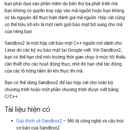
bạn phải dựa vào phần mềm do bên thứ ba phát triển mà
bạn không có quyền truy cập vào mã nguồn hoặc bạn không
có tài nguyên để thực hiện đánh giá mã nguồn. Hộp cát cũng
có thể hữu ích khi là một ranh giới bảo mật bổ sung cho mã
của riêng bạn.
Sandbox2 là một hộp cát bảo mật C++ nguồn mở dành cho
Linux do các kỹ sư bảo mật tại Google viết. Với Sandbox2,
bạn có thể hạn chế môi trường thời gian chạy ở mức tối thiểu
cần thiết cho các hoạt động thực, nhờ đó hạn chế tác động
của các lỗ hổng tiềm ẩn khi thực thi mã.
Bạn có thể dùng Sandbox2 để tạo hộp cát cho toàn bộ
chương trình hoặc một phần chương trình được viết bằng
C/C++.
Tài liệu hiện có
Giải thích về Sandbox2
– Mô tả công nghệ và cấu trúc
cơ bản của Sandbox2.