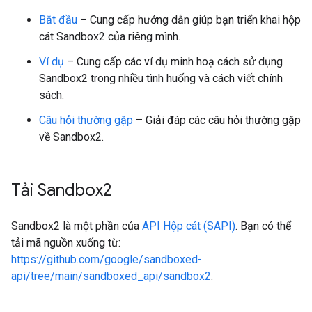
Bắt đầu
– Cung cấp hướng dẫn giúp bạn triển khai hộp
cát Sandbox2 của riêng mình.
Ví dụ
– Cung cấp các ví dụ minh hoạ cách sử dụng
Sandbox2 trong nhiều tình huống và cách viết chính
sách.
Câu hỏi thường gặp
– Giải đáp các câu hỏi thường gặp
về Sandbox2.
Tải Sandbox2
Sandbox2 là một phần của
API Hộp cát (SAPI)
. Bạn có thể
tải mã nguồn xuống từ:
https://github.com/google/sandboxed-
api/tree/main/sandboxed_api/sandbox2
.