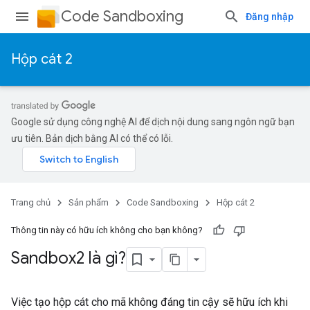
Code Sandboxing
Đăng nhập
Hộp cát 2
Google sử dụng công nghệ AI để dịch nội dung sang ngôn ngữ bạn
ưu tiên. Bản dịch bằng AI có thể có lỗi.
Trang chủ
Sản phẩm
Code Sandboxing
Hộp cát 2
Thông tin này có hữu ích không cho bạn không?
Sandbox2 là gì?
Việc tạo hộp cát cho mã không đáng tin cậy sẽ hữu ích khi