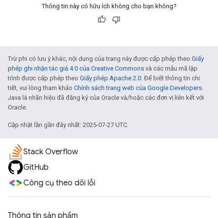
Thông tin này có hữu ích không cho bạn không?
Trừ phi có lưu ý khác, nội dung của trang này được cấp phép theo
Giấy
phép ghi nhận tác giả 4.0 của Creative Commons
và các mẫu mã lập
trình được cấp phép theo
Giấy phép Apache 2.0
. Để biết thông tin chi
tiết, vui lòng tham khảo
Chính sách trang web của Google Developers
.
Java là nhãn hiệu đã đăng ký của Oracle và/hoặc các đơn vị liên kết với
Oracle.
Cập nhật lần gần đây nhất: 2025-07-27 UTC.
Stack Overflow
GitHub
Công cụ theo dõi lỗi
Thông tin sản phẩm