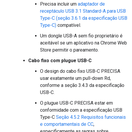
Precisa incluir um
adaptador de
receptáculo USB 3.1 Standard-A para USB
Type-C (seção 3.6.1 da especificação USB
Type-C)
compatível.
Um dongle USB-A sem fio proprietário é
aceitável se um aplicativo na Chrome Web
Store permitir o pareamento.
Cabo fixo com plugue USB-C
O design do cabo fixo USB-C PRECISA
usar exatamente um pull-down Rd,
conforme a seção 3.4.3 da especificação
USB-C.
O plugue USB-C PRECISA estar em
conformidade com a especificação USB
Type-C
Seção 4.5.2 Requisitos funcionais
e comportamentais de CC
,
especificamente as regras sobre