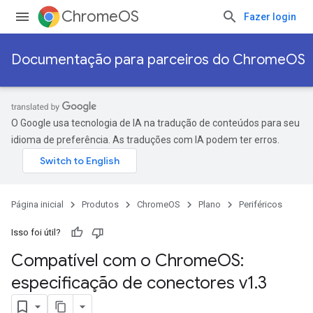
ChromeOS
Fazer login
Documentação para parceiros do ChromeOS
O Google usa tecnologia de IA na tradução de conteúdos para seu
idioma de preferência. As traduções com IA podem ter erros.
Página inicial
Produtos
ChromeOS
Plano
Periféricos
Isso foi útil?
Compatível com o Chrome
OS:
especificação de conectores v1
.
3