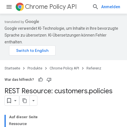
Chrome Policy API
Anmelden
Google verwendet KI-Technologie, um Inhalte in Ihre bevorzugte
Sprache zu übersetzen. KI-Übersetzungen können Fehler
enthalten.
Startseite
Produkte
Chrome Policy API
Referenz
War das hilfreich?
REST Resource: customers
.
policies
Auf dieser Seite
Ressource