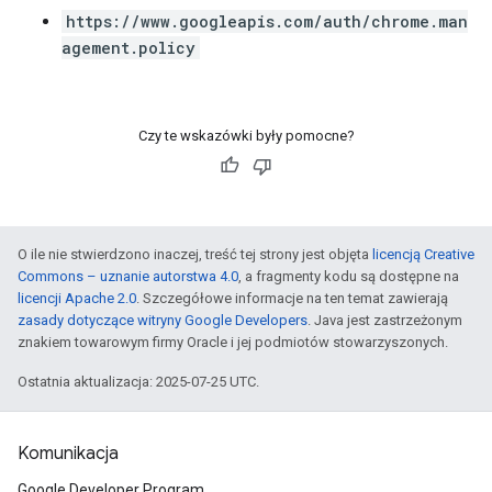
https://www.googleapis.com/auth/chrome.man
agement.policy
Czy te wskazówki były pomocne?
O ile nie stwierdzono inaczej, treść tej strony jest objęta
licencją Creative
Commons – uznanie autorstwa 4.0
, a fragmenty kodu są dostępne na
licencji Apache 2.0
. Szczegółowe informacje na ten temat zawierają
zasady dotyczące witryny Google Developers
. Java jest zastrzeżonym
znakiem towarowym firmy Oracle i jej podmiotów stowarzyszonych.
Ostatnia aktualizacja: 2025-07-25 UTC.
Komunikacja
Google Developer Program