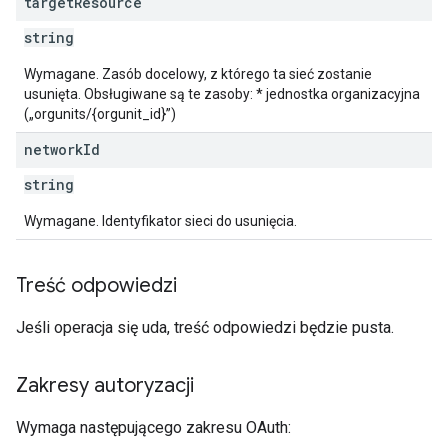
target
Resource
string
Wymagane. Zasób docelowy, z którego ta sieć zostanie
usunięta. Obsługiwane są te zasoby: * jednostka organizacyjna
(„orgunits/{orgunit_id}”)
network
Id
string
Wymagane. Identyfikator sieci do usunięcia.
Treść odpowiedzi
Jeśli operacja się uda, treść odpowiedzi będzie pusta.
Zakresy autoryzacji
Wymaga następującego zakresu OAuth: