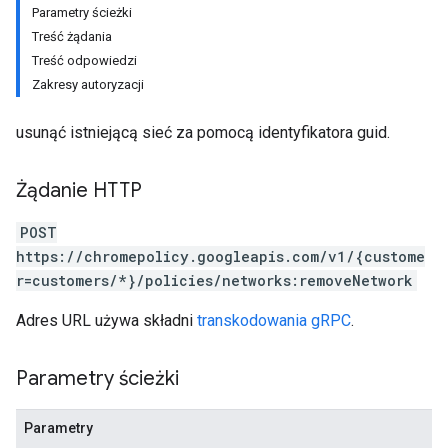
Parametry ścieżki
Treść żądania
Treść odpowiedzi
Zakresy autoryzacji
usunąć istniejącą sieć za pomocą identyfikatora guid.
Żądanie HTTP
POST
https://chromepolicy.googleapis.com/v1/{custome
r=customers/*}/policies/networks:removeNetwork
Adres URL używa składni
transkodowania gRPC
.
Parametry ścieżki
Parametry