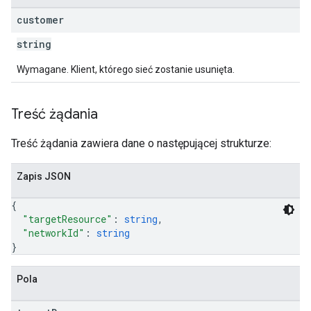
customer
string
Wymagane. Klient, którego sieć zostanie usunięta.
Treść żądania
Treść żądania zawiera dane o następującej strukturze:
Zapis JSON
{
"targetResource"
: 
string
,
"networkId"
: 
string
}
Pola