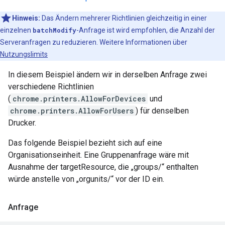
Hinweis:
Das Ändern mehrerer Richtlinien gleichzeitig in einer
einzelnen
batchModify
-Anfrage ist wird empfohlen, die Anzahl der
Serveranfragen zu reduzieren. Weitere Informationen über
Nutzungslimits
In diesem Beispiel ändern wir in derselben Anfrage zwei
verschiedene Richtlinien
(
chrome.printers.AllowForDevices
und
chrome.printers.AllowForUsers
) für denselben
Drucker.
Das folgende Beispiel bezieht sich auf eine
Organisationseinheit. Eine Gruppenanfrage wäre mit
Ausnahme der targetResource, die „groups/“ enthalten
würde anstelle von „orgunits/“ vor der ID ein.
Anfrage