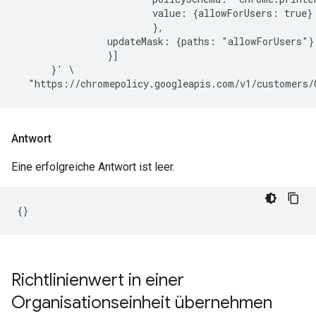
                        value: {allowForUsers: true}

                        },

                updateMask: {paths: "allowForUsers"}

                }]

      }' \

Antwort
Eine erfolgreiche Antwort ist leer.
Richtlinienwert in einer
Organisationseinheit übernehmen