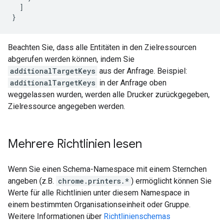
  ]

Beachten Sie, dass alle Entitäten in den Zielressourcen
abgerufen werden können, indem Sie
additionalTargetKeys
aus der Anfrage. Beispiel:
additionalTargetKeys
in der Anfrage oben
weggelassen wurden, werden alle Drucker zurückgegeben,
Zielressource angegeben werden.
Mehrere Richtlinien lesen
Wenn Sie einen Schema-Namespace mit einem Sternchen
angeben (z.B.
chrome.printers.*
) ermöglicht können Sie
Werte für alle Richtlinien unter diesem Namespace in
einem bestimmten Organisationseinheit oder Gruppe.
Weitere Informationen über
Richtlinienschemas