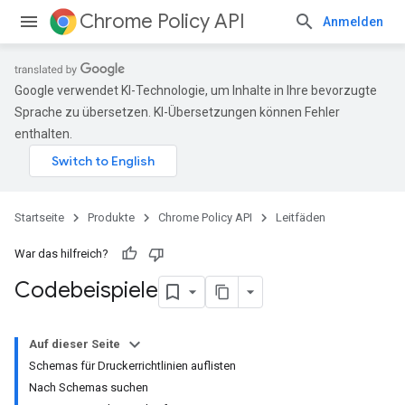
Chrome Policy API
Anmelden
Google verwendet KI-Technologie, um Inhalte in Ihre bevorzugte
Sprache zu übersetzen. KI-Übersetzungen können Fehler
enthalten.
Startseite
Produkte
Chrome Policy API
Leitfäden
War das hilfreich?
Codebeispiele
Auf dieser Seite
Schemas für Druckerrichtlinien auflisten
Nach Schemas suchen