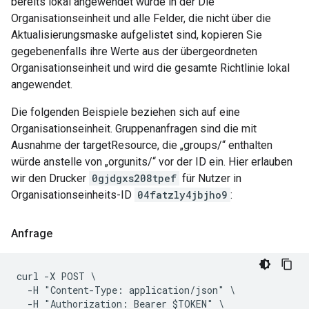
bereits lokal angewendet wurde in der Die
Organisationseinheit und alle Felder, die nicht über die
Aktualisierungsmaske aufgelistet sind, kopieren Sie
gegebenenfalls ihre Werte aus der übergeordneten
Organisationseinheit und wird die gesamte Richtlinie lokal
angewendet.
Die folgenden Beispiele beziehen sich auf eine
Organisationseinheit. Gruppenanfragen sind die mit
Ausnahme der targetResource, die „groups/“ enthalten
würde anstelle von „orgunits/“ vor der ID ein. Hier erlauben
wir den Drucker
0gjdgxs208tpef
für Nutzer in
Organisationseinheits-ID
04fatzly4jbjho9
:
Anfrage
curl -X POST \

  -H "Content-Type: application/json" \

  -H "Authorization: Bearer $TOKEN" \
