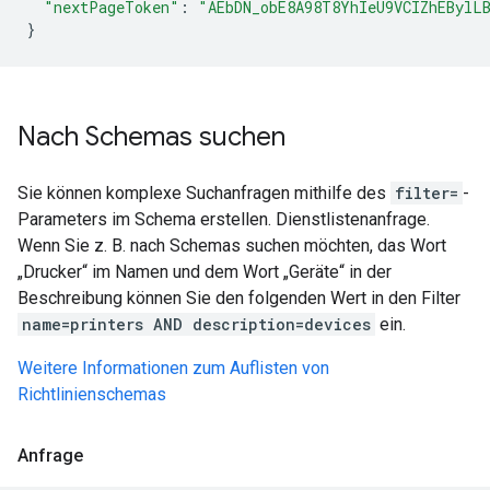
"nextPageToken"
:
"AEbDN_obE8A98T8YhIeU9VCIZhEBylL
}
Nach Schemas suchen
Sie können komplexe Suchanfragen mithilfe des
filter=
-
Parameters im Schema erstellen. Dienstlistenanfrage.
Wenn Sie z. B. nach Schemas suchen möchten, das Wort
„Drucker“ im Namen und dem Wort „Geräte“ in der
Beschreibung können Sie den folgenden Wert in den Filter
name=printers AND description=devices
ein.
Weitere Informationen zum Auflisten von
Richtlinienschemas
Anfrage