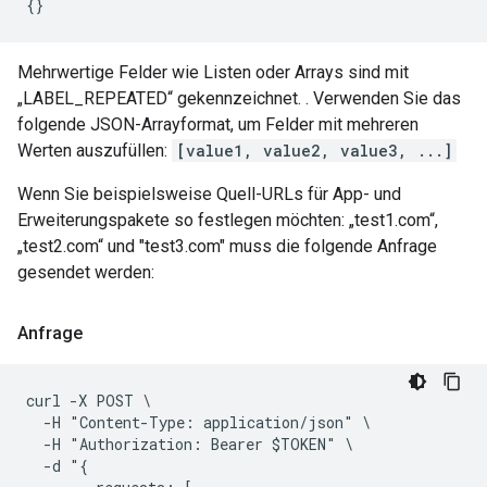
Mehrwertige Felder wie Listen oder Arrays sind mit
„LABEL_REPEATED“ gekennzeichnet. . Verwenden Sie das
folgende JSON-Arrayformat, um Felder mit mehreren
Werten auszufüllen:
[value1, value2, value3, ...]
Wenn Sie beispielsweise Quell-URLs für App- und
Erweiterungspakete so festlegen möchten: „test1.com“,
„test2.com“ und "test3.com" muss die folgende Anfrage
gesendet werden:
Anfrage
curl -X POST \

  -H "Content-Type: application/json" \

  -H "Authorization: Bearer $TOKEN" \

  -d "{
