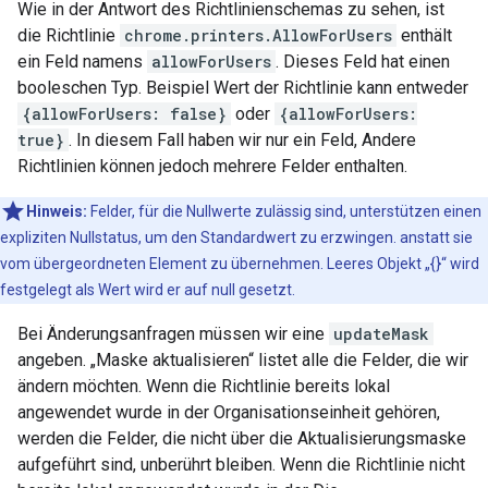
Wie in der Antwort des Richtlinienschemas zu sehen, ist
die Richtlinie
chrome.printers.AllowForUsers
enthält
ein Feld namens
allowForUsers
. Dieses Feld hat einen
booleschen Typ. Beispiel Wert der Richtlinie kann entweder
{allowForUsers: false}
oder
{allowForUsers:
true}
. In diesem Fall haben wir nur ein Feld, Andere
Richtlinien können jedoch mehrere Felder enthalten.
Hinweis:
Felder, für die Nullwerte zulässig sind, unterstützen einen
expliziten Nullstatus, um den Standardwert zu erzwingen. anstatt sie
vom übergeordneten Element zu übernehmen. Leeres Objekt „{}“ wird
festgelegt als Wert wird er auf null gesetzt.
Bei Änderungsanfragen müssen wir eine
updateMask
angeben. „Maske aktualisieren“ listet alle die Felder, die wir
ändern möchten. Wenn die Richtlinie bereits lokal
angewendet wurde in der Organisationseinheit gehören,
werden die Felder, die nicht über die Aktualisierungsmaske
aufgeführt sind, unberührt bleiben. Wenn die Richtlinie nicht