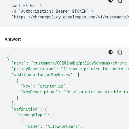
  curl -X GET \

  -H "Authorization: Bearer $TOKEN" \

Antwort
{
"name"
:
"customers/C0202nabg/policySchemas/chrome.
"policyDescription"
:
"Allows a printer for users i
"additionalTargetKeyNames"
:
[
{
"key"
:
"printer_id"
,
"keyDescription"
:
"Id of printer as visible in
}
],
"definition"
:
{
"messageType"
:
[
{
"name"
:
"AllowForUsers"
,