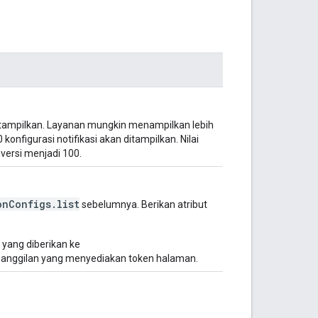
itampilkan. Layanan mungkin menampilkan lebih
0 konfigurasi notifikasi akan ditampilkan. Nilai
versi menjadi 100.
onConfigs.list
sebelumnya. Berikan atribut
yang diberikan ke
anggilan yang menyediakan token halaman.