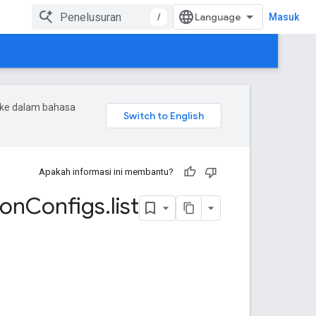
/
Masuk
 ke dalam bahasa
Apakah informasi ini membantu?
ion
Configs
.
list