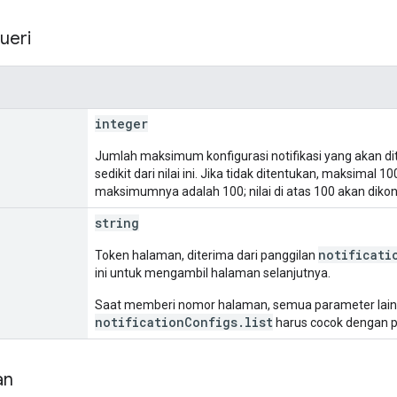
ueri
integer
Jumlah maksimum konfigurasi notifikasi yang akan d
sedikit dari nilai ini. Jika tidak ditentukan, maksimal 10
maksimumnya adalah 100; nilai di atas 100 akan dikon
string
notificati
Token halaman, diterima dari panggilan
ini untuk mengambil halaman selanjutnya.
Saat memberi nomor halaman, semua parameter lain 
notificationConfigs.list
harus cocok dengan p
an