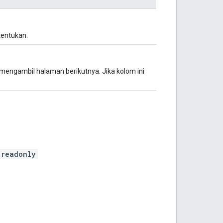
itentukan.
mengambil halaman berikutnya. Jika kolom ini
.readonly