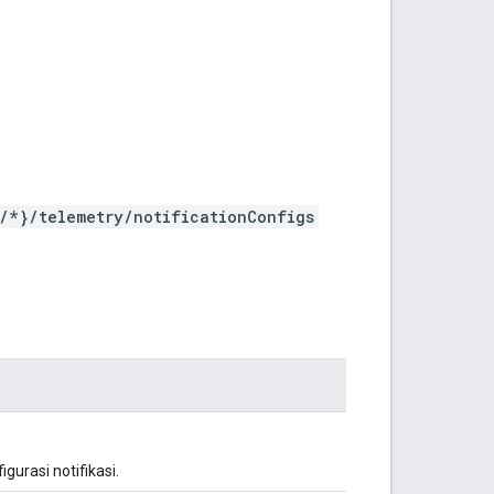
/*}/telemetry/notificationConfigs
igurasi notifikasi.