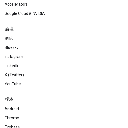
Accelerators
Google Cloud & NVIDIA
論壇
網誌
Bluesky
Instagram
LinkedIn
X (Twitter)
YouTube
版本
Android
Chrome
Firebase