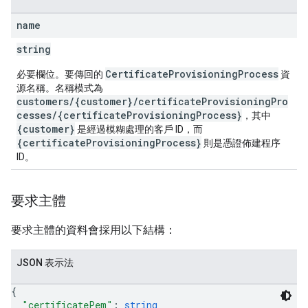
name
string
CertificateProvisioningProcess
必要欄位。要傳回的
資
源名稱。名稱模式為
customers/{customer}/certificateProvisioningPro
cesses/{certificateProvisioningProcess}
，其中
{customer}
是經過模糊處理的客戶 ID，而
{certificateProvisioningProcess}
則是憑證佈建程序
ID。
要求主體
要求主體的資料會採用以下結構：
JSON 表示法
{
"certificatePem"
: 
string