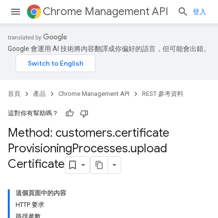
Chrome Management API
登入
Google 會運用 AI 技術將內容翻譯成你偏好的語言，但可能會出錯。
首頁
產品
Chrome Management API
REST 參考資料
ses
這對你有幫助嗎？
Method: customers
.
certificate
Provisioning
Processes
.
upload
Certificate
ses.operations
這個頁面中的內容
HTTP 要求
路徑參數