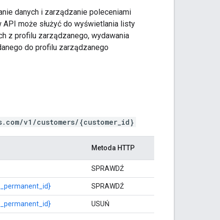
anie danych i zarządzanie poleceniami
 API może służyć do wyświetlania listy
ych z profilu zarządzanego, wydawania
danego do profilu zarządzanego
s.com/v1/customers/{customer_id}
Metoda HTTP
SPRAWDŹ
le_permanent_id}
SPRAWDŹ
le_permanent_id}
USUŃ