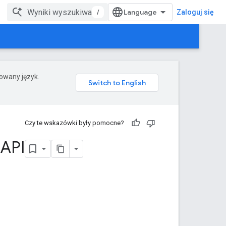
/
Zaloguj się
rowany język.
Czy te wskazówki były pomocne?
 API