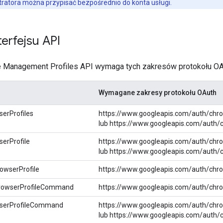
tratora można przypisać bezpośrednio do konta usługi.
terfejsu API
e Management Profiles API wymaga tych zakresów protokołu OA
Wymagane zakresy protokołu OAuth
erProfiles
https://www.googleapis.com/auth/chr
lub https://www.googleapis.com/auth/
erProfile
https://www.googleapis.com/auth/chr
lub https://www.googleapis.com/auth/
owserProfile
https://www.googleapis.com/auth/chr
rowserProfileCommand
https://www.googleapis.com/auth/chr
serProfileCommand
https://www.googleapis.com/auth/chr
lub https://www.googleapis.com/auth/