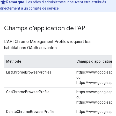
Remarque
: Les rôles d'administrateur peuvent être attribués
directement à un compte de service.
Champs d'application de l'API
L'API Chrome Management Profiles requiert les
habilitations OAuth suivantes :
Méthode
Champs d'application 
ListChromeBrowserProfiles
https://www.googleapi
ou
https://www.googleapi
GetChromeBrowserProfile
https://www.googleapi
ou
https://www.googleapi
DeleteChromeBrowserProfile
https://www.googleapi