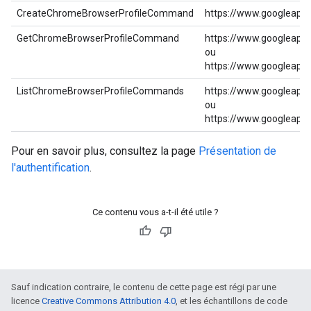
CreateChromeBrowserProfileCommand
https://www.googleapi
GetChromeBrowserProfileCommand
https://www.googleapi
ou
https://www.googleapi
ListChromeBrowserProfileCommands
https://www.googleapi
ou
https://www.googleapi
Pour en savoir plus, consultez la page
Présentation de
l'authentification
.
Ce contenu vous a-t-il été utile ?
Sauf indication contraire, le contenu de cette page est régi par une
licence
Creative Commons Attribution 4.0
, et les échantillons de code