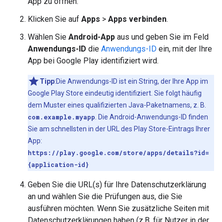
App zu öffnen.
Klicken Sie auf
Apps
>
Apps verbinden
.
Wählen Sie
Android-App
aus und geben Sie im Feld
Anwendungs-ID
die
Anwendungs-ID
ein, mit der Ihre
App bei Google Play identifiziert wird.
Tipp
:Die Anwendungs-ID ist ein String, der Ihre App im
Google Play Store eindeutig identifiziert. Sie folgt häufig
dem Muster eines qualifizierten Java-Paketnamens, z. B.
com.example.myapp
. Die Android-Anwendungs-ID finden
Sie am schnellsten in der URL des Play Store-Eintrags Ihrer
App:
https://play.google.com/store/apps/details?id=
{application-id}
Geben Sie die URL(s) für Ihre Datenschutzerklärung
an und wählen Sie die Prüfungen aus, die Sie
ausführen möchten. Wenn Sie zusätzliche Seiten mit
Datenschutzerklärungen haben (z.B. für Nutzer in der