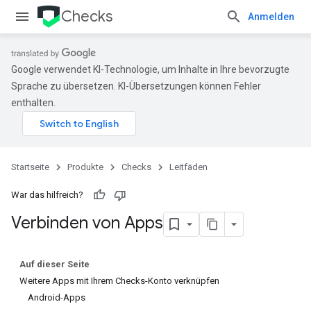
Checks
Anmelden
Google verwendet KI-Technologie, um Inhalte in Ihre bevorzugte
Sprache zu übersetzen. KI-Übersetzungen können Fehler
enthalten.
Startseite
Produkte
Checks
Leitfäden
War das hilfreich?
Verbinden von Apps
Auf dieser Seite
Weitere Apps mit Ihrem Checks-Konto verknüpfen
Android-Apps