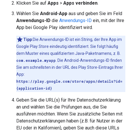
Klicken Sie auf
Apps
>
Apps verbinden
.
Wählen Sie
Android-App
aus und geben Sie im Feld
Anwendungs-ID
die
Anwendungs-ID
ein, mit der Ihre
App bei Google Play identifiziert wird.
Tipp
:Die Anwendungs-ID ist ein String, der Ihre App im
Google Play Store eindeutig identifiziert. Sie folgt häufig
dem Muster eines qualifizierten Java-Paketnamens, z. B.
com.example.myapp
. Die Android-Anwendungs-ID finden
Sie am schnellsten in der URL des Play Store-Eintrags Ihrer
App:
https://play.google.com/store/apps/details?id=
{application-id}
Geben Sie die URL(s) für Ihre Datenschutzerklärung
an und wählen Sie die Prüfungen aus, die Sie
ausführen möchten. Wenn Sie zusätzliche Seiten mit
Datenschutzerklärungen haben (z.B. für Nutzer in der
EU oder in Kalifornien), geben Sie auch diese URLs