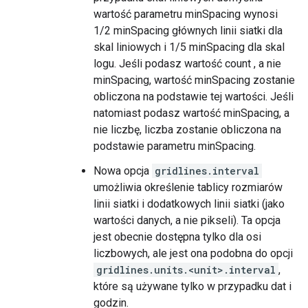
wartość parametru minSpacing wynosi
1/2 minSpacing głównych linii siatki dla
skal liniowych i 1/5 minSpacing dla skal
logu. Jeśli podasz wartość count , a nie
minSpacing, wartość minSpacing zostanie
obliczona na podstawie tej wartości. Jeśli
natomiast podasz wartość minSpacing, a
nie liczbę, liczba zostanie obliczona na
podstawie parametru minSpacing.
Nowa opcja
gridlines.interval
umożliwia określenie tablicy rozmiarów
linii siatki i dodatkowych linii siatki (jako
wartości danych, a nie pikseli). Ta opcja
jest obecnie dostępna tylko dla osi
liczbowych, ale jest ona podobna do opcji
gridlines.units.<unit>.interval
,
które są używane tylko w przypadku dat i
godzin.