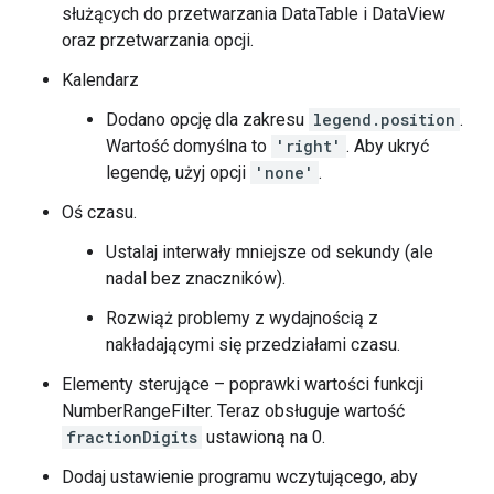
służących do przetwarzania DataTable i DataView
oraz przetwarzania opcji.
Kalendarz
Dodano opcję dla zakresu
legend.position
.
Wartość domyślna to
'right'
. Aby ukryć
legendę, użyj opcji
'none'
.
Oś czasu.
Ustalaj interwały mniejsze od sekundy (ale
nadal bez znaczników).
Rozwiąż problemy z wydajnością z
nakładającymi się przedziałami czasu.
Elementy sterujące – poprawki wartości funkcji
NumberRangeFilter. Teraz obsługuje wartość
fractionDigits
ustawioną na 0.
Dodaj ustawienie programu wczytującego, aby