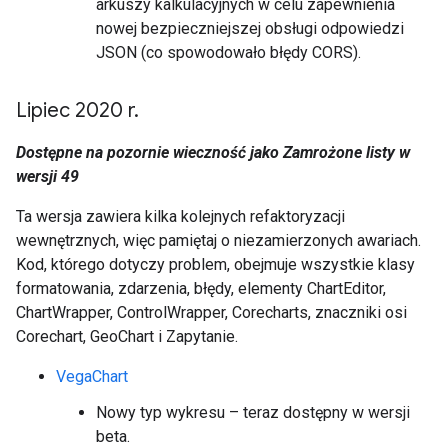
arkuszy kalkulacyjnych w celu zapewnienia
nowej bezpieczniejszej obsługi odpowiedzi
JSON (co spowodowało błędy CORS).
Lipiec 2020 r
.
Dostępne na pozornie wieczność jako Zamrożone listy w
wersji 49
Ta wersja zawiera kilka kolejnych refaktoryzacji
wewnętrznych, więc pamiętaj o niezamierzonych awariach.
Kod, którego dotyczy problem, obejmuje wszystkie klasy
formatowania, zdarzenia, błędy, elementy ChartEditor,
ChartWrapper, ControlWrapper, Corecharts, znaczniki osi
Corechart, GeoChart i Zapytanie.
VegaChart
Nowy typ wykresu – teraz dostępny w wersji
beta.