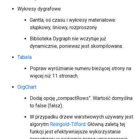
Wykresy dygrafowe
Gantta, oś czasu i wykresy materiałowe:
słupkowy, liniowy, rozproszony
Biblioteka Dygraph nie wczytuje już
dynamicznie, ponieważ jest skompilowana.
Tabela
Popraw wyróżnianie numeru bieżącej strony na
więcej niż 11 stronach.
OrgChart
Dodaj opcję „compactRows”. Wartość domyślna
to false (fałsz).
W przypadku drzew warstwowych używany jest
algorytm
Reingold-Tilford
. Główną zaletą tej
funkcji jest efektywniejsze wykorzystanie