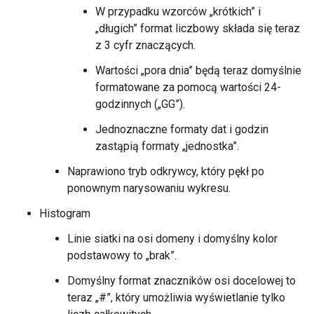
W przypadku wzorców „krótkich” i
„długich” format liczbowy składa się teraz
z 3 cyfr znaczących.
Wartości „pora dnia” będą teraz domyślnie
formatowane za pomocą wartości 24-
godzinnych („GG”).
Jednoznaczne formaty dat i godzin
zastąpią formaty „jednostka”.
Naprawiono tryb odkrywcy, który pękł po
ponownym narysowaniu wykresu.
Histogram
Linie siatki na osi domeny i domyślny kolor
podstawowy to „brak”.
Domyślny format znaczników osi docelowej to
teraz „#”, który umożliwia wyświetlanie tylko