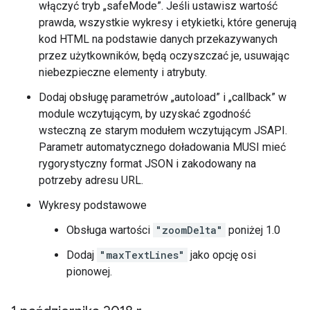
włączyć tryb „safeMode”. Jeśli ustawisz wartość
prawda, wszystkie wykresy i etykietki, które generują
kod HTML na podstawie danych przekazywanych
przez użytkowników, będą oczyszczać je, usuwając
niebezpieczne elementy i atrybuty.
Dodaj obsługę parametrów „autoload” i „callback” w
module wczytującym, by uzyskać zgodność
wsteczną ze starym modułem wczytującym JSAPI.
Parametr automatycznego doładowania MUSI mieć
rygorystyczny format JSON i zakodowany na
potrzeby adresu URL.
Wykresy podstawowe
Obsługa wartości
"zoomDelta"
poniżej 1.0
Dodaj
"maxTextLines"
jako opcję osi
pionowej.