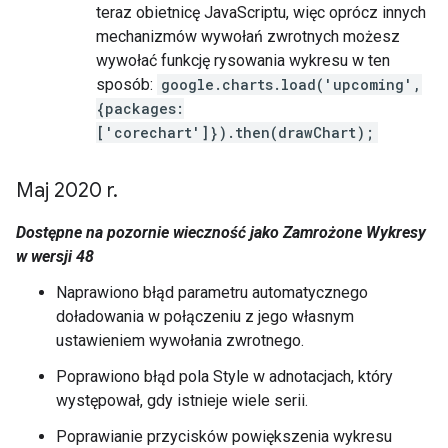
teraz obietnicę JavaScriptu, więc oprócz innych
mechanizmów wywołań zwrotnych możesz
wywołać funkcję rysowania wykresu w ten
sposób:
google.charts.load('upcoming',
{packages:
['corechart']}).then(drawChart);
Maj 2020 r
.
Dostępne na pozornie wieczność jako Zamrożone Wykresy
w wersji 48
Naprawiono błąd parametru automatycznego
doładowania w połączeniu z jego własnym
ustawieniem wywołania zwrotnego.
Poprawiono błąd pola Style w adnotacjach, który
występował, gdy istnieje wiele serii.
Poprawianie przycisków powiększenia wykresu