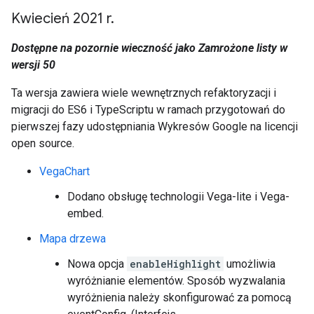
Kwiecień 2021 r
.
Dostępne na pozornie wieczność jako Zamrożone listy w
wersji 50
Ta wersja zawiera wiele wewnętrznych refaktoryzacji i
migracji do ES6 i TypeScriptu w ramach przygotowań do
pierwszej fazy udostępniania Wykresów Google na licencji
open source.
VegaChart
Dodano obsługę technologii Vega-lite i Vega-
embed.
Mapa drzewa
Nowa opcja
enableHighlight
umożliwia
wyróżnianie elementów. Sposób wyzwalania
wyróżnienia należy skonfigurować za pomocą