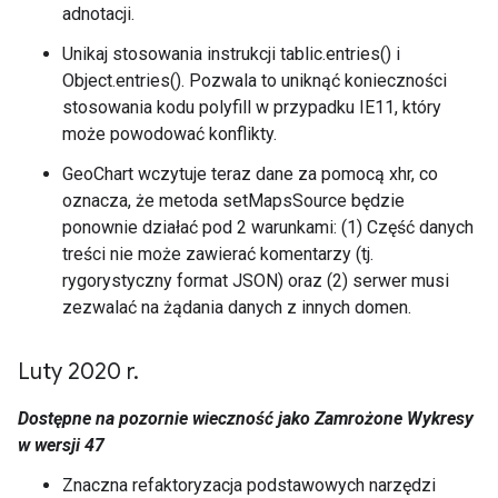
adnotacji.
Unikaj stosowania instrukcji tablic.entries() i
Object.entries(). Pozwala to uniknąć konieczności
stosowania kodu polyfill w przypadku IE11, który
może powodować konflikty.
GeoChart wczytuje teraz dane za pomocą xhr, co
oznacza, że metoda setMapsSource będzie
ponownie działać pod 2 warunkami: (1) Część danych
treści nie może zawierać komentarzy (tj.
rygorystyczny format JSON) oraz (2) serwer musi
zezwalać na żądania danych z innych domen.
Luty 2020 r
.
Dostępne na pozornie wieczność jako Zamrożone Wykresy
w wersji 47
Znaczna refaktoryzacja podstawowych narzędzi