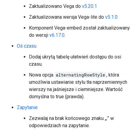
Zaktualizowano Vega do
v5.20.1
Zaktualizowana wersja Vega-lite do
v5.1.0
Komponent Vega-embed został zaktualizowany
do wersji
v6.17.0
.
Oś czasu
Dodaj ukrytą tabelę ułatwień dostępu do osi
czasu.
Nowa opcja
alternatingRowStyle
, która
umożliwia ustawianie stylu tła naprzemiennych
wierszy na jaśniejsze i ciemniejsze. Wartość
domyślna to true (prawda).
Zapytanie
Zezwalaj na brak końcowego znaku „;” w
odpowiedziach na zapytanie.