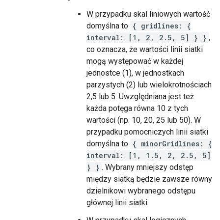
W przypadku skal liniowych wartość
domyślna to
{ gridlines: {
interval: [1, 2, 2.5, 5] } }
,
co oznacza, że wartości linii siatki
mogą występować w każdej
jednostce (1), w jednostkach
parzystych (2) lub wielokrotnościach
2,5 lub 5. Uwzględniana jest też
każda potęga równa 10 z tych
wartości (np. 10, 20, 25 lub 50). W
przypadku pomocniczych linii siatki
domyślna to
{ minorGridlines: {
interval: [1, 1.5, 2, 2.5, 5]
} }
. Wybrany mniejszy odstęp
między siatką będzie zawsze równy
dzielnikowi wybranego odstępu
głównej linii siatki.