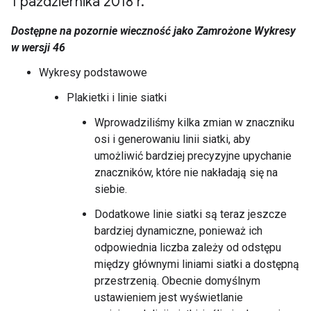
1 października 2018 r
.
Dostępne na pozornie wieczność jako Zamrożone Wykresy
w wersji 46
Wykresy podstawowe
Plakietki i linie siatki
Wprowadziliśmy kilka zmian w znaczniku
osi i generowaniu linii siatki, aby
umożliwić bardziej precyzyjne upychanie
znaczników, które nie nakładają się na
siebie.
Dodatkowe linie siatki są teraz jeszcze
bardziej dynamiczne, ponieważ ich
odpowiednia liczba zależy od odstępu
między głównymi liniami siatki a dostępną
przestrzenią. Obecnie domyślnym
ustawieniem jest wyświetlanie