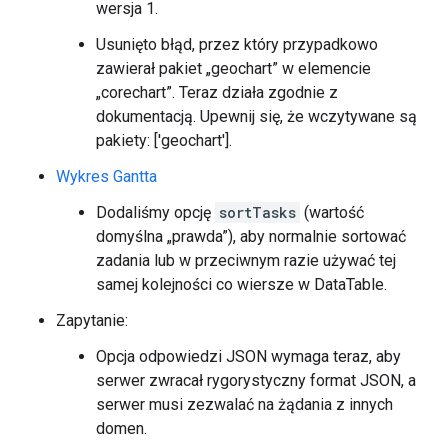
wersja 1.
Usunięto błąd, przez który przypadkowo
zawierał pakiet „geochart” w elemencie
„corechart”. Teraz działa zgodnie z
dokumentacją. Upewnij się, że wczytywane są
pakiety: ['geochart'].
Wykres Gantta
Dodaliśmy opcję
sortTasks
(wartość
domyślna „prawda”), aby normalnie sortować
zadania lub w przeciwnym razie używać tej
samej kolejności co wiersze w DataTable.
Zapytanie:
Opcja odpowiedzi JSON wymaga teraz, aby
serwer zwracał rygorystyczny format JSON, a
serwer musi zezwalać na żądania z innych
domen.