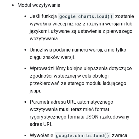
Moduł wczytywania
Jeśli funkcja
google.charts.load()
zostanie
wywołana więcej niż raz z różnymi wersjami lub
językami, używane są ustawienia z pierwszego
wczytywania.
Umożliwia podanie numeru wersji, a nie tylko
ciągu znaków wersji.
Wprowadziliśmy kolejne ulepszenia dotyczące
zgodności wstecznej w celu obsługi
przekierowań ze starego modułu ładującego
jsapi.
Parametr adresu URL automatycznego
wczytywania musi teraz mieć format
rygorystycznego formatu JSON i zakodowany
adres URL.
Wywołanie
google.charts.load()
zwraca