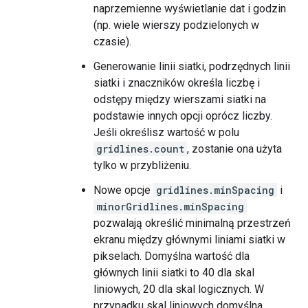
naprzemienne wyświetlanie dat i godzin
(np. wiele wierszy podzielonych w
czasie).
Generowanie linii siatki, podrzędnych linii
siatki i znaczników określa liczbę i
odstępy między wierszami siatki na
podstawie innych opcji oprócz liczby.
Jeśli określisz wartość w polu
gridlines.count
, zostanie ona użyta
tylko w przybliżeniu.
Nowe opcje
gridlines.minSpacing
i
minorGridlines.minSpacing
pozwalają określić minimalną przestrzeń
ekranu między głównymi liniami siatki w
pikselach. Domyślna wartość dla
głównych linii siatki to 40 dla skal
liniowych, 20 dla skal logicznych. W
przypadku skal liniowych domyślna