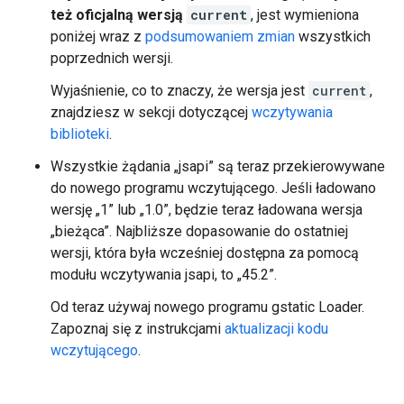
też oficjalną wersją
current
, jest wymieniona
poniżej wraz z
podsumowaniem zmian
wszystkich
poprzednich wersji.
Wyjaśnienie, co to znaczy, że wersja jest
current
,
znajdziesz w sekcji dotyczącej
wczytywania
biblioteki
.
Wszystkie żądania „jsapi” są teraz przekierowywane
do nowego programu wczytującego. Jeśli ładowano
wersję „1” lub „1.0”, będzie teraz ładowana wersja
„bieżąca”. Najbliższe dopasowanie do ostatniej
wersji, która była wcześniej dostępna za pomocą
modułu wczytywania jsapi, to „45.2”.
Od teraz używaj nowego programu gstatic Loader.
Zapoznaj się z instrukcjami
aktualizacji kodu
wczytującego
.