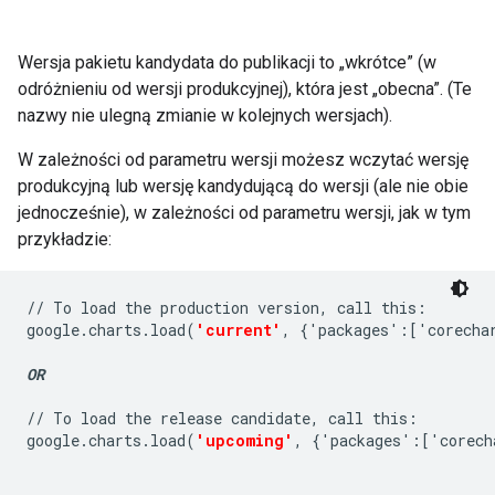
Wersja pakietu kandydata do publikacji to „wkrótce” (w
odróżnieniu od wersji produkcyjnej), która jest „obecna”. (Te
nazwy nie ulegną zmianie w kolejnych wersjach).
W zależności od parametru wersji możesz wczytać wersję
produkcyjną lub wersję kandydującą do wersji (ale nie obie
jednocześnie), w zależności od parametru wersji, jak w tym
przykładzie:
// To load the production version, call this:

google.charts.load(
'current'
, {'packages':['corechar
OR
// To load the release candidate, call this:

google.charts.load(
'upcoming'
, {'packages':['corech