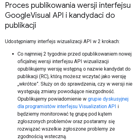
Proces publikowania wersji interfejsu
Google
Visual API i kandydaci do
publikacji
Udostępniamy interfejs wizualizacji API w 2 krokach:
Co najmniej 2 tygodnie przed opublikowaniem nowej
oficjalnej wersji interfejsu API wizualizacji
opublikujemy wersję wstępną o nazwie kandydat do
publikacji (RC), którą możesz wczytać jako wersję
„wkrótce”. Służy on do sprawdzenia, czy w wersji nie
występują zmiany powodujące niezgodność.
Opublikujemy powiadomienie w
grupie dyskusyjnej
dla programistów interfejsu Visualization API
i
będziemy monitorować tę grupę pod kątem
zgłoszonych problemów oraz postaramy się
rozwiązać wszelkie zgłoszone problemy ze
zgodnością wsteczną.