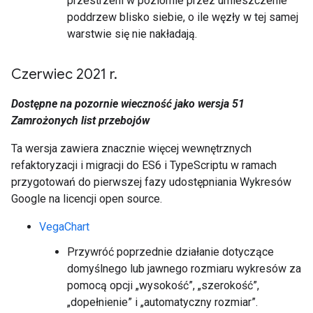
przestrzeni w poziomie przez umieszczenie
poddrzew blisko siebie, o ile węzły w tej samej
warstwie się nie nakładają.
Czerwiec 2021 r
.
Dostępne na pozornie wieczność jako wersja 51
Zamrożonych list przebojów
Ta wersja zawiera znacznie więcej wewnętrznych
refaktoryzacji i migracji do ES6 i TypeScriptu w ramach
przygotowań do pierwszej fazy udostępniania Wykresów
Google na licencji open source.
VegaChart
Przywróć poprzednie działanie dotyczące
domyślnego lub jawnego rozmiaru wykresów za
pomocą opcji „wysokość”, „szerokość”,
„dopełnienie” i „automatyczny rozmiar”.