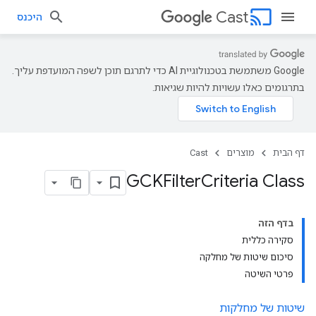
cast
Cast
היכנס
‫Google משתמשת בטכנולוגיית AI כדי לתרגם תוכן לשפה המועדפת עליך.
בתרגומים כאלו עשויות להיות שגיאות.
דף הבית
מוצרים
Cast
‫GCKFilter
Criteria Class
בדף הזה
סקירה כללית
סיכום שיטות של מחלקה
פרטי השיטה
שיטות של מחלקות