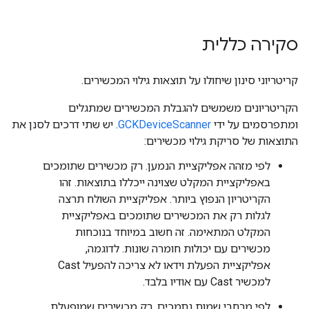
סקירה כללית
קריטריוני סינון שיחולו על תוצאות גילוי המכשירים.
הקריטריונים משמשים להגבלת המכשירים שמתגלים
ומתפרסמים על ידי
GCKDeviceScanner
. יש שתי דרכים לסנן את
התוצאות של סריקת גילוי מכשירים:
לפי מזהה אפליקציית הנמען. רק מכשירים שתומכים
באפליקציית המקלט שצוינה ייכללו בתוצאות. זהו
הקריטריון הנפוץ ביותר. אפליקציית השולח תרצה
לגלות רק את המכשירים שתומכים באפליקציית
המקלט המתאימה. זה חשוב במיוחד בנוכחות
מכשירים עם יכולות חומרה שונות. לדוגמה,
אפליקציית הפעלת וידאו לא צריכה להפעיל Cast
למכשיר Cast עם אודיו בלבד.
לפי מרחבי שמות נתמכים. רק מכשירים שמופעלת