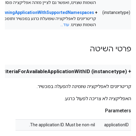
השמות שצוינו, ואפשר גם לציין מזהה אפליקציה מסוים.
rRunningApplicationWithSupportedNamespaces:
+
(instancetype)
קריטריונים לאפליקציה שפועלת כרגע במכשיר ותומכת 
השמות שצוינו.
עוד...
פרטי השיטה
+ (instancetype) criteriaForAvailableApplicationWithID:
קריטריונים לאפליקציה שזמינה להפעלה במכשיר.
האפליקציה לא צריכה לפעול כרגע.
Parameters
The application ID. Must be non-nil.
applicationID