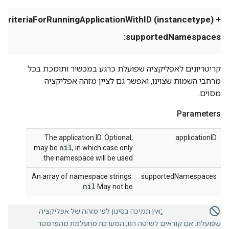
+ (instancetype) criteriaForRunningApplicationWithID:
supportedNamespaces:
קריטריונים לאפליקציה שפועלת כרגע במכשיר ותומכת בכל
מרחבי השמות שצוינו, ואפשר גם לציין מזהה אפליקציה
מסוים.
Parameters
The application ID. Optional;
applicationID
nil
may be
, in which case only
the namespace will be used.
An array of namespace strings.
supportedNamespaces
nil
.
May not be
Deprecated:
אין תמיכה בסינון לפי מזהה של אפליקציה
שפועלת. אם קוראים לשיטה הזו, המערכת מתעלמת מהפרמטר