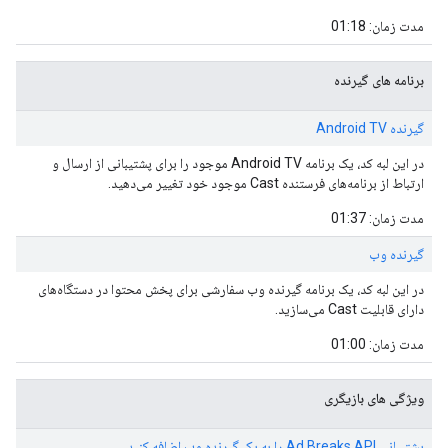
مدت زمان: 01:18
برنامه های گیرنده
گیرنده Android TV
در این لبه کد، یک برنامه Android TV موجود را برای پشتیبانی از ارسال و
ارتباط از برنامه‌های فرستنده Cast موجود خود تغییر می‌دهید.
مدت زمان: 01:37
گیرنده وب
در این لبه کد، یک برنامه گیرنده وب سفارشی برای پخش محتوا در دستگاه‌های
دارای قابلیت Cast می‌سازید.
مدت زمان: 01:00
ویژگی های بازیگری
پشتیبانی Ad Breaks API را به یک گیرنده وب اضافه کنید