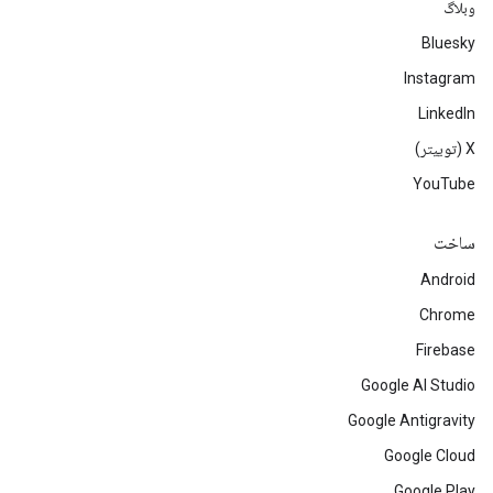
وبلاگ
Bluesky
Instagram
LinkedIn
‫X (توییتر)
YouTube
ساخت
Android
Chrome
Firebase
Google AI Studio
Google Antigravity
Google Cloud
Google Play