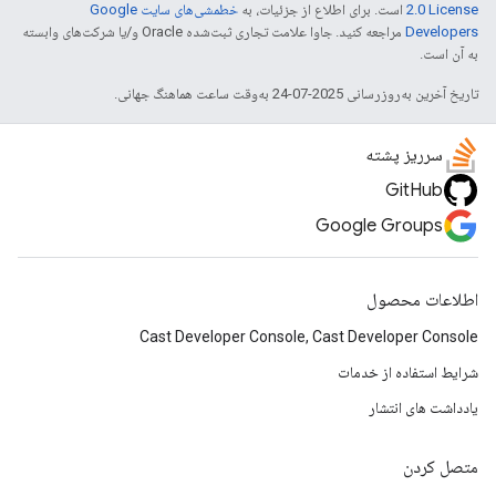
2.0 License
است. برای اطلاع از جزئیات، به
خطمشی‌های سایت Google
Developers‏
مراجعه کنید. جاوا علامت تجاری ثبت‌شده Oracle و/یا شرکت‌های وابسته
به آن است.
تاریخ آخرین به‌روزرسانی 2025-07-24 به‌وقت ساعت هماهنگ جهانی.
سرریز پشته
GitHub
Google Groups
اطلاعات محصول
Cast Developer Console, Cast Developer Console
شرایط استفاده از خدمات
یادداشت های انتشار
متصل کردن