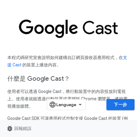
本程式碼研究室會說明如何建構自訂網頁接收器應用程式，在
支
援 Cast
的裝置上播放內容。
什麼是 Google Cast？
使用者可以透過 Google Cast，將行動裝置中的內容投放到電視
上。使用者就能透過行動裝置或電腦版 Chrome 瀏覽器，遙控電
下一步
視播放媒體。
Google Cast SDK 可讓應用程式控制支援 Google Cast 的裝置 (例
如電視或音響系統)。Cast SDK 會根據
Google Cast 設計檢查清
bug_report
回報錯誤
單
，提供必要的 UI 元件。