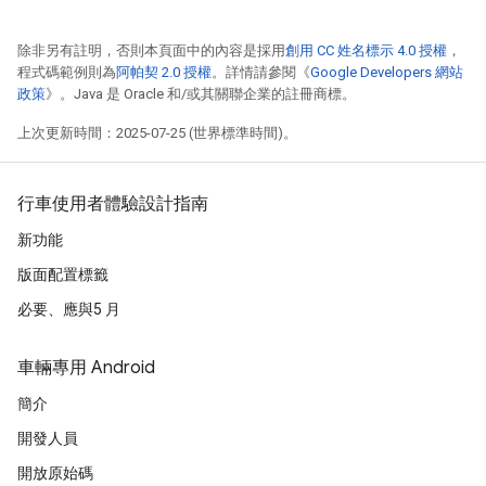
除非另有註明，否則本頁面中的內容是採用
創用 CC 姓名標示 4.0 授權
，
程式碼範例則為
阿帕契 2.0 授權
。詳情請參閱《
Google Developers 網站
政策
》。Java 是 Oracle 和/或其關聯企業的註冊商標。
上次更新時間：2025-07-25 (世界標準時間)。
行車使用者體驗設計指南
新功能
版面配置標籤
必要、應與5 月
車輛專用 Android
簡介
開發人員
開放原始碼