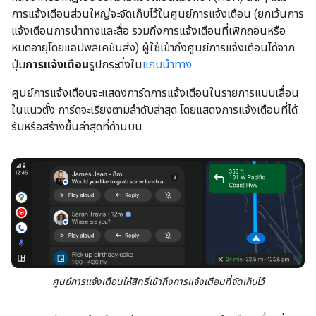
การแจ้งเตือนส่วนใหญ่จะจัดเก็บไว้ในศูนย์การแจ้งเตือน (ยกเว้นการ
แจ้งเตือนการนำทางและสื่อ รวมถึงการแจ้งเตือนที่เพิกถอนหรือ
หมดอายุโดยแอปพลิเคชันส่ง) ผู้ใช้เข้าถึงศูนย์การแจ้งเตือนได้จาก
ปุ่ม
การแจ้งเตือน
รูปกระดิ่งใน
แถบนำทาง
ศูนย์การแจ้งเตือนจะแสดงการ์ดการแจ้งเตือนในรายการแบบเลื่อน
ในแนวตั้ง การ์ดจะเรียงตามลำดับล่าสุด โดยแสดงการแจ้งเตือนที่ได้
รับหรือสร้างขึ้นล่าสุดที่ด้านบน
ศูนย์การแจ้งเตือนให้สิทธิ์เข้าถึงการแจ้งเตือนที่จัดเก็บไว้