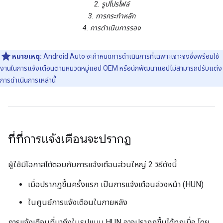
2. รูปโปรไฟล์
3. การกระทําหลัก
4. การดําเนินการรอง
หมายเหตุ:
Android Auto จะกำหนดการดำเนินการที่เฉพาะเจาะจงซึ่งพร้อมใช้
งานในการแจ้งเตือนตามหมวดหมู่แอป OEM หรือนักพัฒนาแอปไม่สามารถปรับแต่ง
การดำเนินการเหล่านี้
ที่ที่การแจ้งเตือนจะปรากฏ
ผู้ใช้มีโอกาสโต้ตอบกับการแจ้งเตือนส่วนใหญ่ 2 วิธีดังนี้
เมื่อปรากฏขึ้นครั้งแรก เป็นการแจ้งเตือนล่วงหน้า (HUN)
ในศูนย์การแจ้งเตือนในภายหลัง
การแจ้งเตือนที่มาถึงในรูปแบบ HUN อาจปรากฏขึ้นได้ทุกเมื่อ โดย