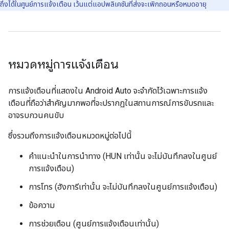
ถึงได้ในศูนย์การแจ้งเตือน เว้นแต่แอปพลิเคชันที่ส่งจะเพิกถอนหรือหมดอายุ
หมวดหมู่การแจ้งเตือน
การแจ้งเตือนที่แสดงใน Android Auto จะจำกัดไว้เฉพาะการแจ้ง
เตือนที่ถือว่าสำคัญมากพอที่จะปรากฏในสถานการณ์การขับรถและ
อาจรบกวนคนขับ
ซึ่งรวมถึงการแจ้งเตือนหมวดหมู่ต่อไปนี้
คำแนะนำในการนำทาง (HUN เท่านั้น จะไม่บันทึกลงในศูนย์
การแจ้งเตือน)
การโทร (ฮังการีเท่านั้น จะไม่บันทึกลงในศูนย์การแจ้งเตือน)
ข้อความ
การช่วยเตือน (ศูนย์การแจ้งเตือนเท่านั้น)