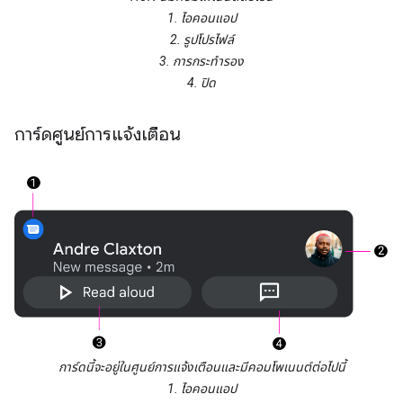
1. ไอคอนแอป
2. รูปโปรไฟล์
3. การกระทํารอง
4. ปิด
การ์ดศูนย์การแจ้งเตือน
การ์ดนี้จะอยู่ในศูนย์การแจ้งเตือนและมีคอมโพเนนต์ต่อไปนี้
1. ไอคอนแอป