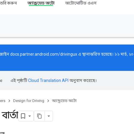
তৈরি করুন
অ্যান্ড্রয়েড অটো
অটোমোটিভ ওএস
ডিজাইন
docs.partner.android.com/drivingux
এ স্থানান্তরিত হয়েছে। ১১ মার্চ
এই পৃষ্ঠাটি
Cloud Translation API
অনুবাদ করেছে।
ers
Design for Driving
অ্যান্ড্রয়েড অটো
বার্তা
আছে