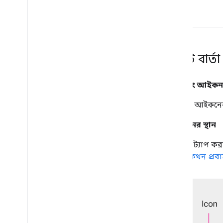
একটি বার্তা
ছবি এবং আইকন
অ্যাপের আইকনের স
উপাদানের স্থান
একবার ট্যাপ করা হ
কথোপকথন প্রবা