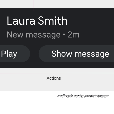
একটি বার্তা কার্ডের লেআউট উপাদান