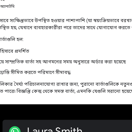
 অ্যানাটমি
াবে সংক্ষিপ্তভাবে উপস্থিত হওয়ার পাশাপাশি (যা স্বয়ংক্রিয়ভাবে বরখাস
রে উপস্থিত হয়, যেখানে ব্যবহারকারীরা পরে তাদের সাথে যোগাযোগ করতে
ার্তাগুলি হল:
হিসাবে প্রদর্শিত
েয়ে সাম্প্রতিক বার্তা সহ আগমনের সময় অনুসারে অর্ডার করা হয়েছে
্রান্তি সীমিত করতে পরিমাণে সীমাবদ্ধ
ে তালিকার দৈর্ঘ্য পরিচালনাযোগ্য রাখার জন্য, পুরানো বার্তাগুলিকে নতুনগ
 পারে৷ বিজ্ঞপ্তি কেন্দ্র থেকে সমস্ত বার্তা, এমনকি যেগুলি সরানো হয়