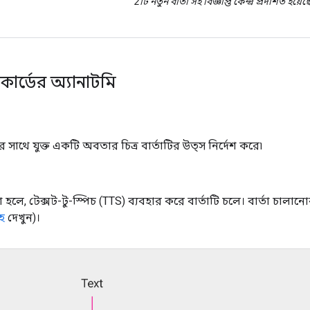
2টি নতুন বার্তা সহ বিজ্ঞপ্তি কেন্দ্র প্রদর্শিত হয়েছ
 কার্ডের অ্যানাটমি
াথে যুক্ত একটি অবতার চিত্র বার্তাটির উত্স নির্দেশ করে৷
লে, টেক্সট-টু-স্পিচ (TTS) ব্যবহার করে বার্তাটি চলে। বার্তা চালানোর 
হ
দেখুন)।