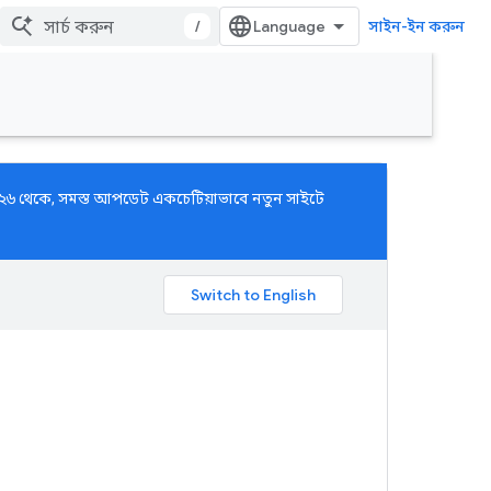
/
সাইন-ইন করুন
, ২০২৬ থেকে, সমস্ত আপডেট একচেটিয়াভাবে নতুন সাইটে