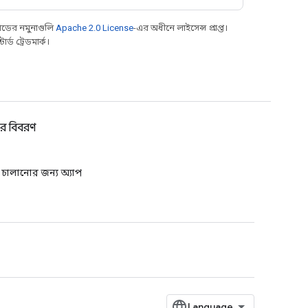
ডের নমুনাগুলি
Apache 2.0 License
-এর অধীনে লাইসেন্স প্রাপ্ত।
্ড ট্রেডমার্ক।
যর বিবরণ
ি চালানোর জন্য অ্যাপ