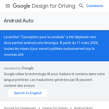
Design for Driving
Connexion
Android Auto
La section "Conception pour la conduite" a été déplacée vers
docs.partner.android.com/drivingux
. À partir du 11 mars 2026,
toutes les mises à jour seront publiées exclusivement sur le
nouveau site.
Google utilise la technologie IA pour traduire le contenu dans votre
langue préférée. Les traductions générées par IA peuvent
contenir des erreurs.
Google for Developers
Design for Driving
Android Auto