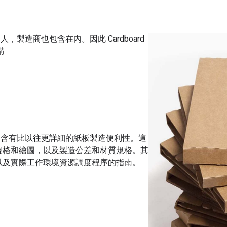
人，製造商也包含在內。因此 Cardboard
構
，其中含有比以往更詳細的紙板製造便利性。這
規格和繪圖，以及製造公差和材質規格。其
以及實際工作環境資源調度程序的指南。