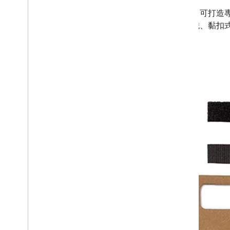
只需幾件隨手可得的日常用品，即可打造
到需要的材料：紙板、鏡頭、磁鐵、黏扣
下載操作說明