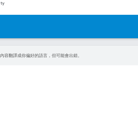
ty
I 技術將內容翻譯成你偏好的語言，但可能會出錯。