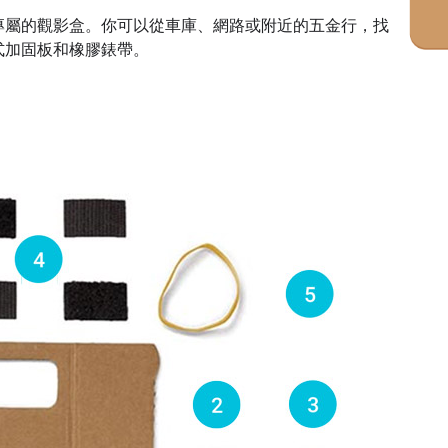
專屬的觀影盒。你可以從車庫、網路或附近的五金行，找
式加固板和橡膠錶帶。