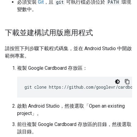
必須安裝
Git
，且
git
可執行檔必須位於
PATH
環境
變數中。
下載並建構試用版應用程式
請按照下列步驟下載程式碼集，並在 Android Studio 中開啟
範例專案。
複製 Google Cardboard 存放區：
git
clone
啟動 Android Studio，然後選取「Open an existing
project」
。
前往複製 Google Cardboard 存放區的目錄，然後選取
該目錄。