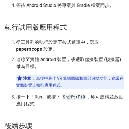
等待 Android Studio 將專案與 Gradle 檔案同步。
執行試用版應用程式
從工具列的執行設定下拉式選單中，選取
paperscope
設定。
連線至實體 Android 裝置，或選取虛擬裝置 (模擬器)
做為目標。
注意：
為獲得最佳 VR 算繪體驗和頭部追蹤功能，建議在
實體裝置上執行應用程式。
按一下「Run」
或按下
Shift+F10
，即可建構並啟動
應用程式。
後續步驟