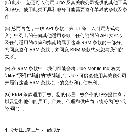
(D) 此外，您还可以使用 Jibe 及其关联公司提供的其他工具
和服务。使用此类工具和服务可能需要遵守单独的条款及条
件。
(E) 总而言之，一般 API 条款、第 1.1 条（以引用方式纳
入）中列出的任何其他适用条款、任何随附的 API 文档以
及任何适用的政策和指南均属于这些 RBM 条款的一部分。
您同意遵守 RBM 条款，并同意 RBM 条款约束您与我们的
关系。
(F) 在 RBM 条款中，我们可能会将 Jibe Mobile Inc. 称为
“
Jibe
”“
我们
”“
我们的
”或“
我们
”。Jibe 可能会使用其关联公司
来履行这些 RBM 条款项下的义务和行使权利。
(G) RBM 条款适用于您、您的代理、您合作的服务提供商，
以及您和他们的员工、代表、代理和供应商（统称为“您”或
“公司”）。
1
.
适用条款；修改