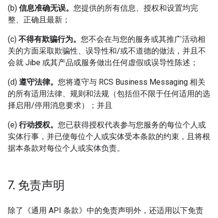
(b)
信息准确无误。
您提供的所有信息、授权和设置均完
整、正确且最新；
(c)
不得有欺骗行为。
您不会在与您的服务或其推广活动相
关的方面采取欺骗性、误导性和/或不道德的做法，并且不
会就 Jibe 或其产品或服务做出任何虚假或误导性陈述；
(d)
遵守法律。
您将遵守与 RCS Business Messaging 相关
的所有适用法律、规则和法规（包括但不限于任何适用的选
择启用/停用消息要求）；并且
(e)
行动授权。
您已获得授权代表参与您服务的每位个人或
实体行事，并已使每位个人或实体受本条款的约束，且将根
据本条款对每位个人或实体负责。
7
.
免责声明
除了《通用 API 条款》中的免责声明外，还适用以下免责