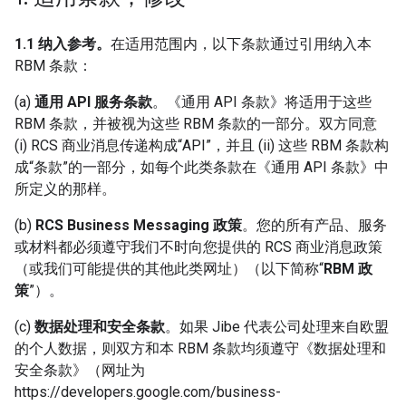
1.1 纳入参考。
在适用范围内，以下条款通过引用纳入本
RBM 条款：
(a)
通用 API 服务条款
。《通用 API 条款》将适用于这些
RBM 条款，并被视为这些 RBM 条款的一部分。双方同意
(i) RCS 商业消息传递构成“API”，并且 (ii) 这些 RBM 条款构
成“条款”的一部分，如每个此类条款在《通用 API 条款》中
所定义的那样。
(b)
RCS Business Messaging 政策
。您的所有产品、服务
或材料都必须遵守我们不时向您提供的 RCS 商业消息政策
（或我们可能提供的其他此类网址）（以下简称“
RBM 政
策
”）。
(c)
数据处理和安全条款
。如果 Jibe 代表公司处理来自欧盟
的个人数据，则双方和本 RBM 条款均须遵守《数据处理和
安全条款》（网址为
https://developers.google.com/business-