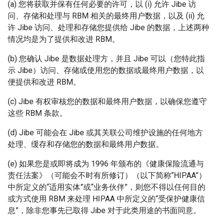
(a) 您将获取并保有任何必要的许可，以 (i) 允许 Jibe 访
问、存储和处理与 RBM 相关的最终用户数据，以及 (ii) 允
许 Jibe 访问、处理和存储您提供给 Jibe 的数据，上述两种
情况均是为了提供和改进 RBM。
(b) 您确认 Jibe 是数据处理方，并且 Jibe 可以（您特此指
示 Jibe）访问、存储或使用您的数据或最终用户数据，以
便提供和改进 RBM。
(c) Jibe 有权审核您的数据和最终用户数据，以确保您遵守
这些 RBM 条款。
(d) Jibe 可能会在 Jibe 或其关联公司维护设施的任何地方
处理、缓存和存储您的数据和最终用户数据。
(e) 如果您是或即将成为 1996 年颁布的《健康保险流通与
责任法案》（可能会不时有所修订）（以下简称“HIPAA”）
中所定义的“适用实体”或“业务伙伴”，则您不得以任何目的
或方式使用 RBM 来处理 HIPAA 中所定义的“受保护健康信
息”，除非您事先已取得 Jibe 对于此类用途的书面同意。