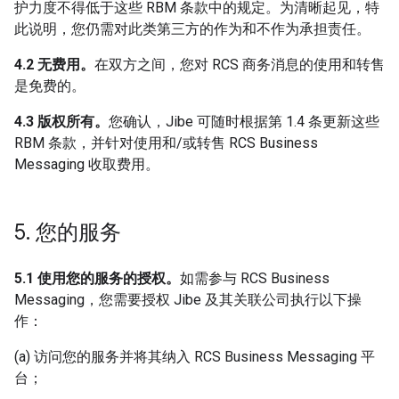
护力度不得低于这些 RBM 条款中的规定。为清晰起见，特
此说明，您仍需对此类第三方的作为和不作为承担责任。
4.2 无费用。
在双方之间，您对 RCS 商务消息的使用和转售
是免费的。
4.3 版权所有。
您确认，Jibe 可随时根据第 1.4 条更新这些
RBM 条款，并针对使用和/或转售 RCS Business
Messaging 收取费用。
5
.
您的服务
5.1 使用您的服务的授权。
如需参与 RCS Business
Messaging，您需要授权 Jibe 及其关联公司执行以下操
作：
(a) 访问您的服务并将其纳入 RCS Business Messaging 平
台；