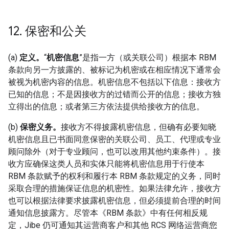
12
.
保密和公关
(a)
定义。
“
机密信息
”是指一方（或关联公司）根据本 RBM
条款向另一方披露的、被标记为机密或在相应情况下通常会
被视为机密内容的信息。机密信息不包括以下信息：接收方
已知的信息；不是因接收方的过错而公开的信息；接收方独
立得出的信息；或者第三方依法提供给接收方的信息。
(b)
保密义务。
接收方不得披露机密信息，但确有必要知晓
机密信息且已书面同意保密的关联公司、员工、代理或专业
顾问除外（对于专业顾问，也可以改用其他约束条件）。接
收方应确保这类人员和实体只能将机密信息用于行使本
RBM 条款赋予的权利和履行本 RBM 条款规定的义务，同时
采取合理的措施保证信息的机密性。如果法律允许，接收方
也可以根据法律要求披露机密信息，但必须提前合理的时间
通知信息披露方。尽管本《RBM 条款》中有任何相反规
定，Jibe 仍可通知其运营商客户和其他 RCS 网络运营商您