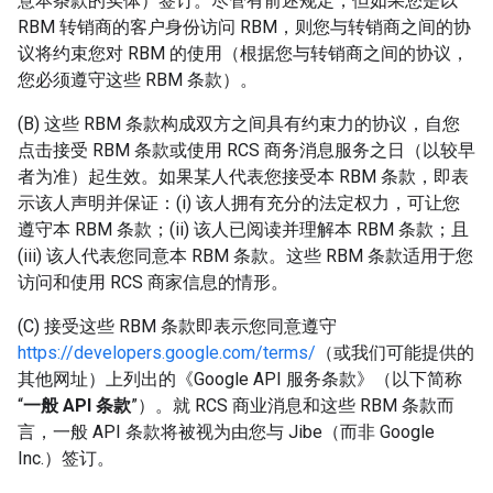
意本条款的实体）签订。尽管有前述规定，但如果您是以
RBM 转销商的客户身份访问 RBM，则您与转销商之间的协
议将约束您对 RBM 的使用（根据您与转销商之间的协议，
您必须遵守这些 RBM 条款）。
(B) 这些 RBM 条款构成双方之间具有约束力的协议，自您
点击接受 RBM 条款或使用 RCS 商务消息服务之日（以较早
者为准）起生效。如果某人代表您接受本 RBM 条款，即表
示该人声明并保证：(i) 该人拥有充分的法定权力，可让您
遵守本 RBM 条款；(ii) 该人已阅读并理解本 RBM 条款；且
(iii) 该人代表您同意本 RBM 条款。这些 RBM 条款适用于您
访问和使用 RCS 商家信息的情形。
(C) 接受这些 RBM 条款即表示您同意遵守
https://developers.google.com/terms/
（或我们可能提供的
其他网址）上列出的《Google API 服务条款》（以下简称
“
一般 API 条款
”）。就 RCS 商业消息和这些 RBM 条款而
言，一般 API 条款将被视为由您与 Jibe（而非 Google
Inc.）签订。