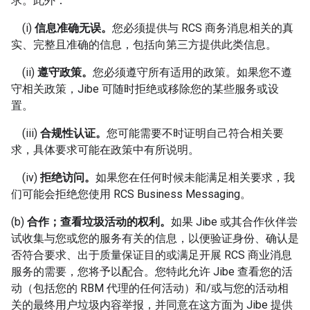
求。此外：
(i)
信息准确无误。
您必须提供与 RCS 商务消息相关的真
实、完整且准确的信息，包括向第三方提供此类信息。
(ii)
遵守政策。
您必须遵守所有适用的政策。如果您不遵
守相关政策，Jibe 可随时拒绝或移除您的某些服务或设
置。
(iii)
合规性认证。
您可能需要不时证明自己符合相关要
求，具体要求可能在政策中有所说明。
(iv)
拒绝访问。
如果您在任何时候未能满足相关要求，我
们可能会拒绝您使用 RCS Business Messaging。
(b)
合作；查看垃圾活动的权利。
如果 Jibe 或其合作伙伴尝
试收集与您或您的服务有关的信息，以便验证身份、确认是
否符合要求、出于质量保证目的或满足开展 RCS 商业消息
服务的需要，您将予以配合。您特此允许 Jibe 查看您的活
动（包括您的 RBM 代理的任何活动）和/或与您的活动相
关的最终用户垃圾内容举报，并同意在这方面为 Jibe 提供