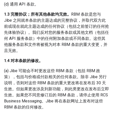
(d) 通用 API 条款。
1.3 完整协议；所有其他条款均无效。
RBM 条款是您与
Jibe 之间就本条款的主题达成的完整协议，并取代双方此
前或现在就此主题达成的任何协议（包括之前签订的任何抢
先体验协议）。我们反对您的服务条款或其他文档（包括任
何 API 服务条款）中的任何附加条款或不同条款。这些其
他服务条款和文件将被视为对本 RBM 条款的重大变更，并
且无效。
1.4 对本条款的修改。
(a) Jibe 可能会不时更改这些 RBM 条款（包括 RBM 政
策），包括与价格或付款相关的任何条款。除非 Jibe 另行
说明，否则对这些 RBM 条款的重大更改将在发布后 30 天
生效。但如果更改涉及到新功能，则此类更改在发布后立即
生效。如果您不同意修订后的 RBM 条款，请停止使用 RCS
Business Messaging。Jibe 将在条款网址上发布对这些
RBM 条款的任何修改。