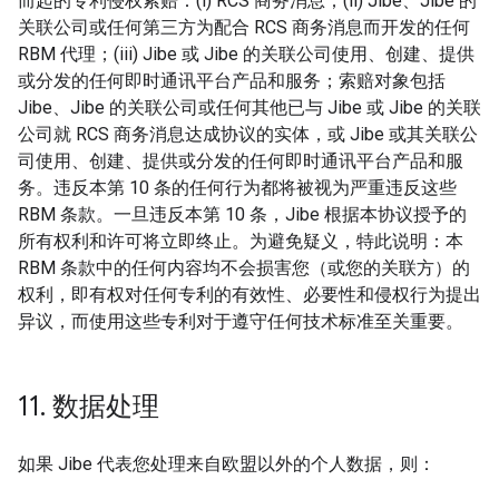
而起的专利侵权索赔：(i) RCS 商务消息；(ii) Jibe、Jibe 的
关联公司或任何第三方为配合 RCS 商务消息而开发的任何
RBM 代理；(iii) Jibe 或 Jibe 的关联公司使用、创建、提供
或分发的任何即时通讯平台产品和服务；索赔对象包括
Jibe、Jibe 的关联公司或任何其他已与 Jibe 或 Jibe 的关联
公司就 RCS 商务消息达成协议的实体，或 Jibe 或其关联公
司使用、创建、提供或分发的任何即时通讯平台产品和服
务。违反本第 10 条的任何行为都将被视为严重违反这些
RBM 条款。一旦违反本第 10 条，Jibe 根据本协议授予的
所有权利和许可将立即终止。为避免疑义，特此说明：本
RBM 条款中的任何内容均不会损害您（或您的关联方）的
权利，即有权对任何专利的有效性、必要性和侵权行为提出
异议，而使用这些专利对于遵守任何技术标准至关重要。
11
.
数据处理
如果 Jibe 代表您处理来自欧盟以外的个人数据，则：