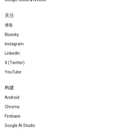
关注
博客
Bluesky
Instagram
LinkedIn
X (Twitter)
YouTube
构建
Android
Chrome
Firebase
Google AI Studio